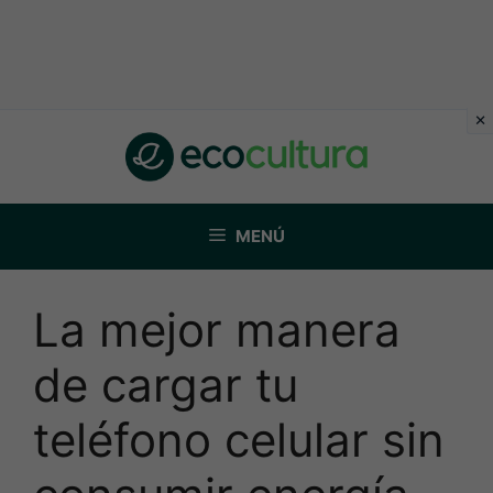
Saltar
al
contenido
MENÚ
La mejor manera
de cargar tu
teléfono celular sin