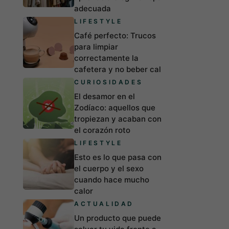
adecuada
LIFESTYLE
Café perfecto: Trucos
para limpiar
correctamente la
cafetera y no beber cal
CURIOSIDADES
El desamor en el
Zodíaco: aquellos que
tropiezan y acaban con
el corazón roto
LIFESTYLE
Esto es lo que pasa con
el cuerpo y el sexo
cuando hace mucho
calor
ACTUALIDAD
Un producto que puede