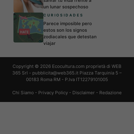
salvar tu vida frente a
un lunar sospechoso
CURIOSIDADES
Parece imposible pero
estos son los signos
zodiacales que detestan
viajar
Copyright © 2026 Ecocultura.com proprietà di WEB
365 Srl - pubblicita@web365.it Piazza Tarquinia 5 –
00183 Roma RM - P.Iva IT12279101005
Chi Siamo
-
Privacy Policy
-
Disclaimer
-
Redazione