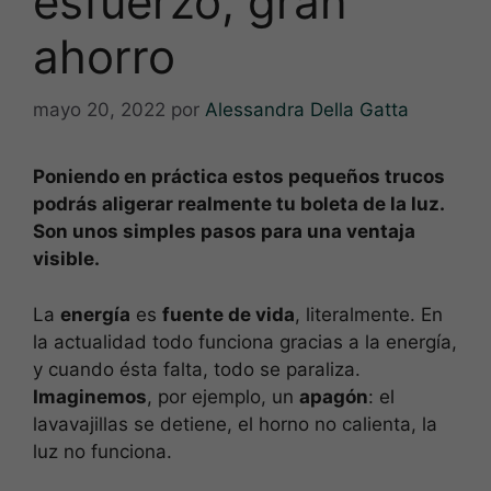
esfuerzo, gran
ahorro
mayo 20, 2022
por
Alessandra Della Gatta
Poniendo en práctica estos pequeños trucos
podrás aligerar realmente tu boleta de la luz.
Son unos simples pasos para una ventaja
visible.
La
energía
es
fuente de vida
, literalmente. En
la actualidad todo funciona gracias a la energía,
y cuando ésta falta, todo se paraliza.
Imaginemos
, por ejemplo, un
apagón
: el
lavavajillas se detiene, el horno no calienta, la
luz no funciona.