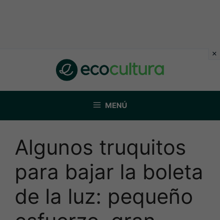
Saltar
al
contenido
MENÚ
Algunos truquitos
para bajar la boleta
de la luz: pequeño