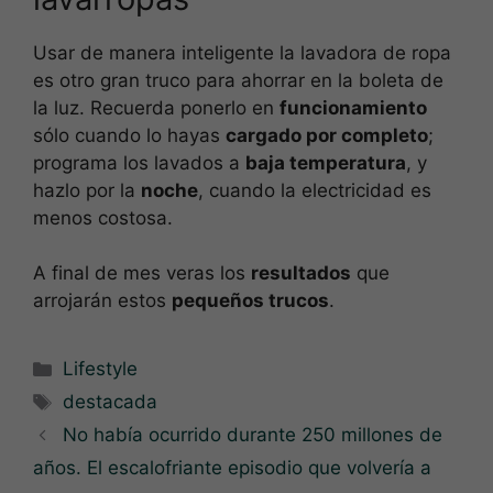
Usar de manera inteligente la lavadora de ropa
es otro gran truco para ahorrar en la boleta de
la luz. Recuerda ponerlo en
funcionamiento
sólo cuando lo hayas
cargado por completo
;
programa los lavados a
baja temperatura
, y
hazlo por la
noche
, cuando la electricidad es
menos costosa.
A final de mes veras los
resultados
que
arrojarán estos
pequeños trucos
.
Categorías
Lifestyle
Etiquetas
destacada
No había ocurrido durante 250 millones de
años. El escalofriante episodio que volvería a