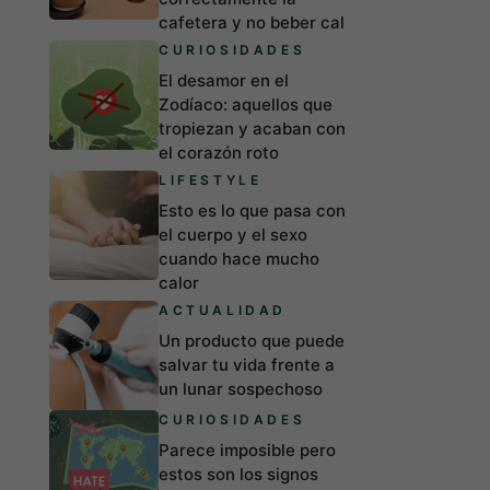
cafetera y no beber cal
CURIOSIDADES
El desamor en el
Zodíaco: aquellos que
tropiezan y acaban con
el corazón roto
LIFESTYLE
Esto es lo que pasa con
el cuerpo y el sexo
cuando hace mucho
calor
ACTUALIDAD
Un producto que puede
salvar tu vida frente a
un lunar sospechoso
CURIOSIDADES
Parece imposible pero
estos son los signos