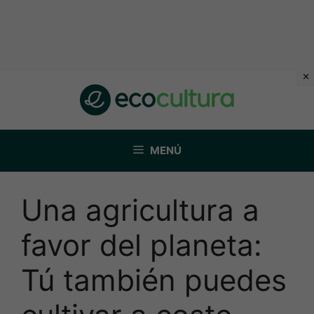
Saltar
al
contenido
MENÚ
Una agricultura a
favor del planeta:
Tú también puedes