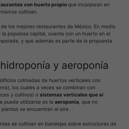
taurantes con huerto propio
que incorporan en
 mismos cultivan.
 de los mejores restaurantes de México. En medio
la populosa capital, cuenta con un huerto en el
emporada, y que además es parte de la propuesta
hidroponía y aeroponía
ficios colmadas de huertos verticales con
ierra), los cuales a veces se combinan con
ces y cultivos) o
sistemas verticales que sí
e puede utilizarse es la
aeroponía
, que no
 plantas se encuentran al aire.
lantas se cultivan en bandejas sobre estructuras de