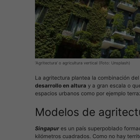
‘Agritectura’ o agricultura vertical (Foto: Unsplash)
La agritectura plantea la combinación del 
desarrollo en altura
y a gran escala o qu
espacios urbanos como por ejemplo terra
Modelos de agritect
Singapur
es un país superpoblado formad
kilómetros cuadrados. Como no hay territ