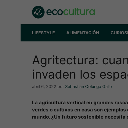
Saltar
al
contenido
LIFESTYLE
ALIMENTACIÓN
CURIOS
Agritectura: cua
invaden los espa
abril 6, 2022
por
Sebastián Colunga Gallo
La agricultura vertical en grandes rasca
verdes o cultivos en casa son ejemplos 
mundo. ¿Un futuro sostenible necesita d