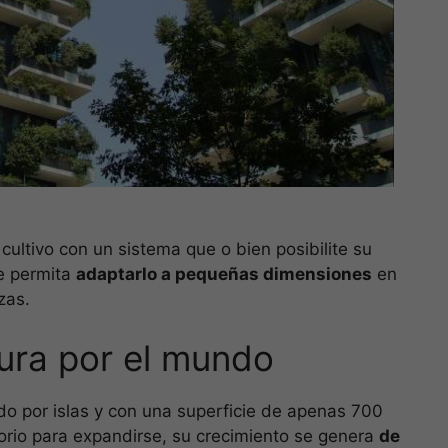
cultivo con un sistema que o bien posibilite su
e permita
adaptarlo a pequeñas dimensiones
en
zas.
ura por el mundo
o por islas y con una superficie de apenas 700
orio para expandirse, su crecimiento se genera
de