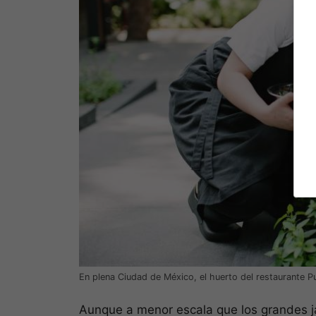
En plena Ciudad de México, el huerto del restaurante P
Aunque a menor escala que los grandes j