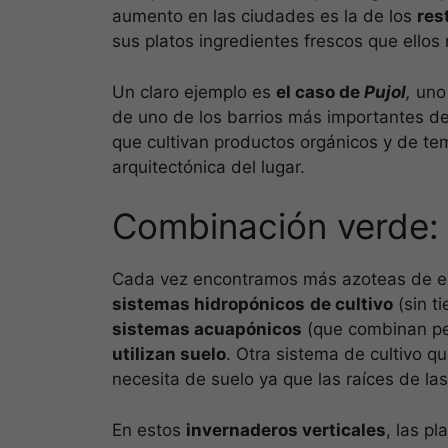
aumento en las ciudades es la de los
res
sus platos ingredientes frescos que ellos
Un claro ejemplo es
el caso de
Pujol
,
uno
de uno de los barrios más importantes de 
que cultivan productos orgánicos y de t
arquitectónica del lugar.
Combinación verde: 
Cada vez encontramos más azoteas de edi
sistemas hidropónicos
de cultivo
(sin t
sistemas acuapónicos
(que combinan pe
utilizan suelo
. Otra sistema de cultivo qu
necesita de suelo ya que las raíces de las
En estos
invernaderos verticales
, las p