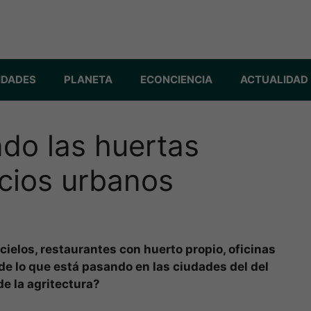
IDADES
PLANETA
ECONCIENCIA
ACTUALIDAD
ndo las huertas
cios urbanos
cielos, restaurantes con huerto propio, oficinas
de lo que está pasando en las ciudades del del
e la agritectura?