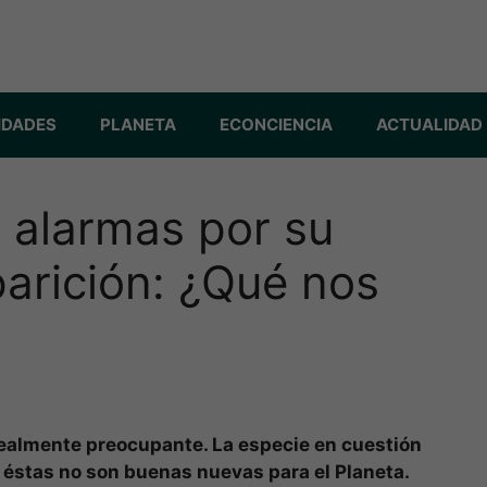
IDADES
PLANETA
ECONCIENCIA
ACTUALIDAD
 alarmas por su
arición: ¿Qué nos
ealmente preocupante. La especie en cuestión
éstas no son buenas nuevas para el Planeta.