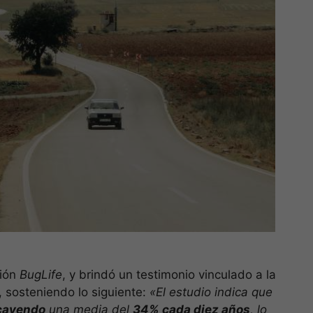
ción
BugLife
, y brindó un testimonio vinculado a la
, sosteniendo lo siguiente:
«El estudio indica que
cayendo
una media del
34% cada diez años
, lo