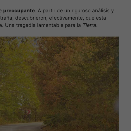
te
preocupante
. A partir de un riguroso análisis y
xtraña, descubrieron, efectivamente, que esta
. Una tragedia lamentable para la
Tierra
.