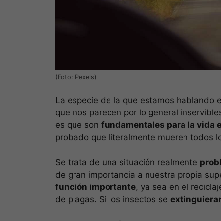
(Foto: Pexels)
La especie de la que estamos hablando e
que nos parecen por lo general inservibl
es que son
fundamentales para la vida e
probado que literalmente mueren todos lo
Se trata de una situación realmente
prob
de gran importancia a nuestra propia sup
función importante
, ya sea en el recicla
de plagas. Si los insectos se
extinguiera