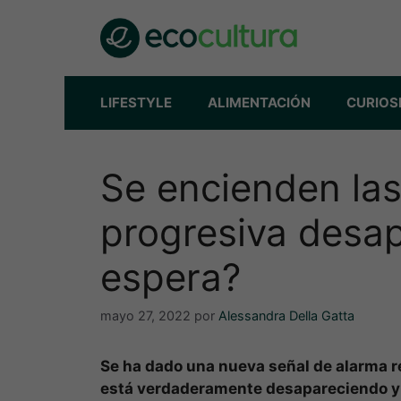
Saltar
al
contenido
LIFESTYLE
ALIMENTACIÓN
CURIOS
Se encienden las
progresiva desap
espera?
mayo 27, 2022
por
Alessandra Della Gatta
Se ha dado una nueva señal de alarma r
está verdaderamente desapareciendo y 