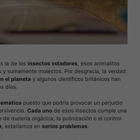
s la de los
insectos voladores
, esos animalitos
es y sumamente molestos. Por desgracia, la verdad
n el planeta
y algunos científicos británicos han
s días.
lemática
puesto que podría provocar un perjuicio
ervivencia.
Cada uno
de esos insectos cumple una
je de materia orgánica, la polinización o el control
n
, estaríamos en
serios problemas
.