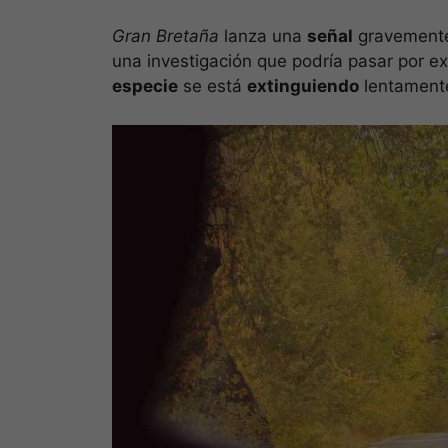
Gran Bretaña
lanza una
señal
gravemen
una investigación que podría pasar por e
especie
se está
extinguiendo
lentamente