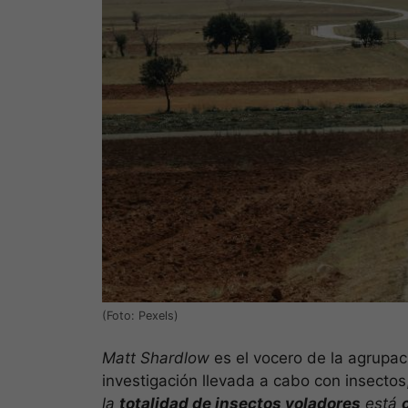
(Foto: Pexels)
Matt Shardlow
es el vocero de la agrupa
investigación llevada a cabo con insectos
la
totalidad de insectos voladores
está