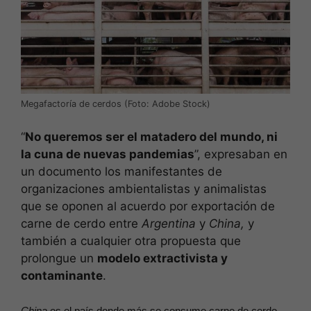
Megafactoría de cerdos (Foto: Adobe Stock)
“
No queremos ser el matadero del mundo, ni
la cuna de nuevas pandemias
”, expresaban en
un documento los manifestantes de
organizaciones ambientalistas y animalistas
que se oponen al acuerdo por exportación de
carne de cerdo entre
Argentina
y
China,
y
también a cualquier otra propuesta que
prolongue un
modelo extractivista y
contaminante
.
China
es el país donde más se consume carne de cerdo