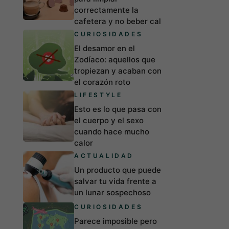
correctamente la
cafetera y no beber cal
CURIOSIDADES
El desamor en el
Zodíaco: aquellos que
tropiezan y acaban con
el corazón roto
LIFESTYLE
Esto es lo que pasa con
el cuerpo y el sexo
cuando hace mucho
calor
ACTUALIDAD
Un producto que puede
salvar tu vida frente a
un lunar sospechoso
CURIOSIDADES
Parece imposible pero