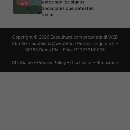
estos son los signos
zodiacales que detestan
viajar
Copyright © 2026 Ecocultura.com proprietà di WEB
365 Srl - pubblicita@web365.it Piazza Tarquinia 5 –
00183 Roma RM - P.Iva IT12279101005
Chi Siamo
-
Privacy Policy
-
Disclaimer
-
Redazione