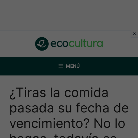
Saltar
al
contenido
MENÚ
¿Tiras la comida
pasada su fecha de
vencimiento? No lo