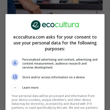
ecocultura.com asks for your consent to
use your personal data for the following
purposes:
(Foto: Canva)
Personalised advertising and content, advertising and
content measurement, audience research and
services development
La
fecha de caducidad
es un buen indicador
para saber si debemos o no consumir un
Store and/or access information on a device
alimento, pero
no siempre es algo exacto
. Hay
muchos factores que inciden en la actitud
Learn more
correcta que se debe tener ante la llegada de
Your personal data will be processed and information from
ese momento, veamos cuáles.
your device (cookies, unique identifiers, and other device
data) may be stored by, accessed by and shared with 319
partners, or used specifically by this site. We and our partners