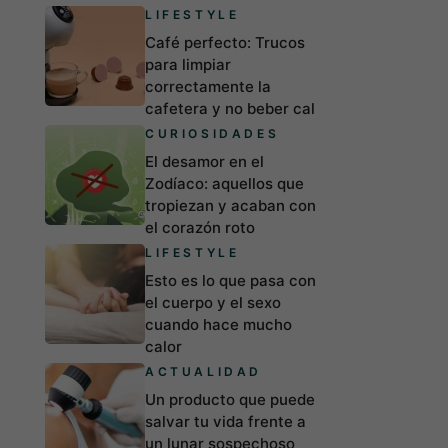
LIFESTYLE
Café perfecto: Trucos
para limpiar
correctamente la
cafetera y no beber cal
CURIOSIDADES
El desamor en el
Zodíaco: aquellos que
tropiezan y acaban con
el corazón roto
LIFESTYLE
Esto es lo que pasa con
el cuerpo y el sexo
cuando hace mucho
calor
ACTUALIDAD
Un producto que puede
salvar tu vida frente a
un lunar sospechoso