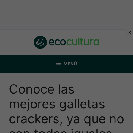
Saltar
al
contenido
MENÚ
Conoce las
mejores galletas
crackers, ya que no