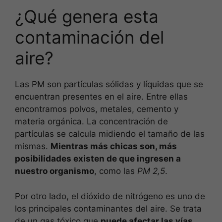
¿Qué genera esta
contaminación del
aire?
Las PM son partículas sólidas y líquidas que se
encuentran presentes en el aire. Entre ellas
encontramos polvos, metales, cemento y
materia orgánica. La concentración de
partículas se calcula midiendo el tamaño de las
mismas.
Mientras más chicas son, más
posibilidades existen de que ingresen a
nuestro organismo
, como las
PM 2,5
.
Por otro lado, el dióxido de nitrógeno es uno de
los principales contaminantes del aire. Se trata
de un gas tóxico que
puede afectar las vías