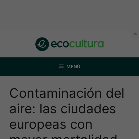
Saltar
al
contenido
MENÚ
Contaminación del
aire: las ciudades
europeas con