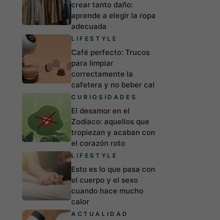
crear tanto daño:
aprende a elegir la ropa
adecuada
LIFESTYLE
Café perfecto: Trucos
para limpiar
correctamente la
cafetera y no beber cal
CURIOSIDADES
El desamor en el
Zodíaco: aquellos que
tropiezan y acaban con
el corazón roto
LIFESTYLE
Esto es lo que pasa con
el cuerpo y el sexo
cuando hace mucho
calor
ACTUALIDAD