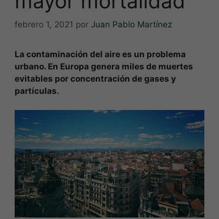
mayor mortalidad
febrero 1, 2021
por
Juan Pablo Martínez
La contaminación del aire es un problema
urbano. En Europa genera miles de muertes
evitables por concentración de gases y
partículas.