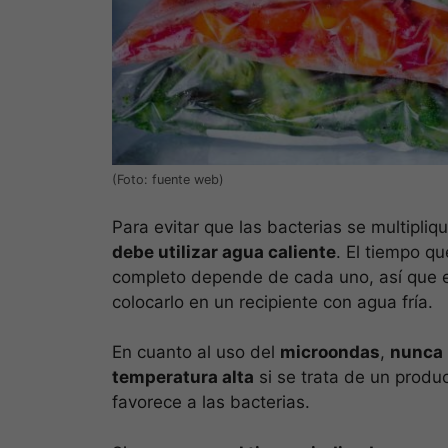
(Foto: fuente web)
Para evitar que las bacterias se multipli
debe utilizar agua caliente
. El tiempo q
completo depende de cada uno, así que e
colocarlo en un recipiente con agua fría.
En cuanto al uso del
microondas
,
nunca 
temperatura alta
si se trata de un prod
favorece a las bacterias.