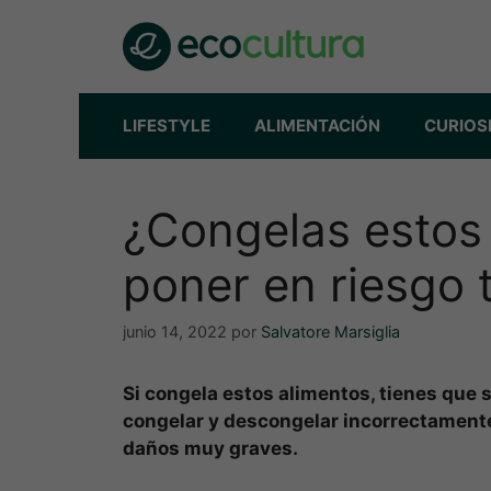
Saltar
al
contenido
LIFESTYLE
ALIMENTACIÓN
CURIOS
¿Congelas estos
poner en riesgo 
junio 14, 2022
por
Salvatore Marsiglia
Si congela estos alimentos, tienes que 
congelar y descongelar incorrectamente 
daños muy graves.