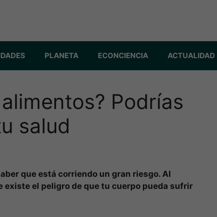
IDADES
PLANETA
ECONCIENCIA
ACTUALIDAD
 alimentos? Podrías
tu salud
saber que está corriendo un gran riesgo. Al
existe el peligro de que tu cuerpo pueda sufrir