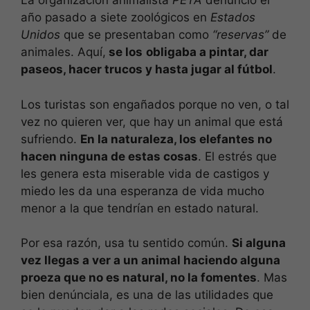
La organización animalista
PETA
denunció el
año pasado a siete zoológicos en
Estados
Unidos
que se presentaban como
“reservas”
de
animales. Aquí,
se los
obligaba a pintar, dar
paseos, hacer trucos y hasta jugar al fútbol
.
Los turistas son engañados porque no ven, o tal
vez no quieren ver, que hay un animal que está
sufriendo.
En la naturaleza, los elefantes no
hacen ninguna de estas cosas
. El estrés que
les genera esta miserable vida de castigos y
miedo les da una esperanza de vida mucho
menor a la que tendrían en estado natural.
Por esa razón, usa tu sentido común.
Si alguna
vez llegas a ver a un animal haciendo alguna
proeza que no es natural, no la fomentes
. Mas
bien denúnciala, es una de las utilidades que