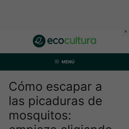
Saltar
al
contenido
MENÚ
Cómo escapar a
las picaduras de
mosquitos: