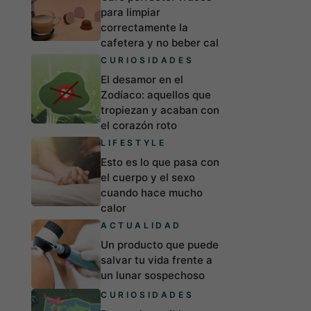
para limpiar
correctamente la
cafetera y no beber cal
CURIOSIDADES
El desamor en el
Zodíaco: aquellos que
tropiezan y acaban con
el corazón roto
LIFESTYLE
Esto es lo que pasa con
el cuerpo y el sexo
cuando hace mucho
calor
ACTUALIDAD
Un producto que puede
salvar tu vida frente a
un lunar sospechoso
CURIOSIDADES