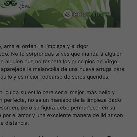
 ama el orden, la limpieza y el rigor
edo. No te sorprendas si ves que manda a alguien
 alguien que no respeta los principios de Virgo.
ae aparejada la melancolía de una nueva arruga para
anquilo y es mejor rodearse de seres queridos.
 cuida su estilo para ser el mejor, más bello y
en perfecta, no es un maníaco de la limpieza dado
desorden, pero su figura debe permanecer en su
e por el amor y una excelente manera de lidiar con
e distancia.