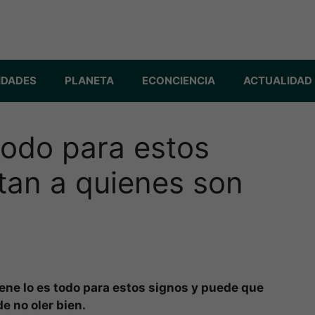
IDADES
PLANETA
ECONCIENCIA
ACTUALIDAD
 todo para estos
tan a quienes son
giene lo es todo para estos signos y puede que
e no oler bien.