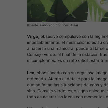
(Fuente: elaborado por Ecocultura)
Virgo
, obsesivo compulsivo con la higiene,
impecablemente. El minimalismo es su cr
a hacerse una manicura, puede tratarse de
Consejo verde: el final de la estación tr
el cumpleaños. Es un reto difícil estar tr
Leo
, obsesionado con su orgullosa imagen,
ordenado. Atento al detalle para la imag
que no faltan las situaciones de caos y 
sitio. Consejo verde: este signo enloquec
todo es aclarar las ideas con momentos d