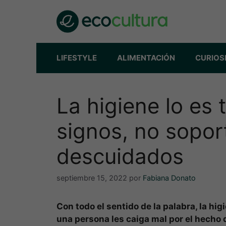
Saltar
al
contenido
LIFESTYLE
ALIMENTACIÓN
CURIOS
La higiene lo es
signos, no sopor
descuidados
septiembre 15, 2022
por
Fabiana Donato
Con todo el sentido de la palabra, la hi
una persona les caiga mal por el hecho d