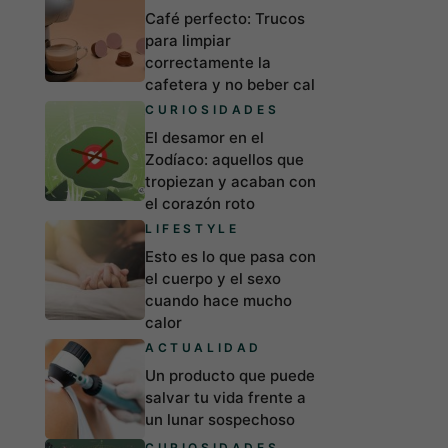
Café perfecto: Trucos
para limpiar
correctamente la
cafetera y no beber cal
CURIOSIDADES
El desamor en el
Zodíaco: aquellos que
tropiezan y acaban con
el corazón roto
LIFESTYLE
Esto es lo que pasa con
el cuerpo y el sexo
cuando hace mucho
calor
ACTUALIDAD
Un producto que puede
salvar tu vida frente a
un lunar sospechoso
CURIOSIDADES