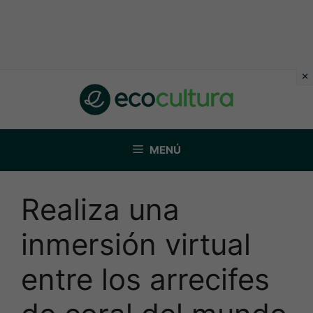
Saltar
al
contenido
MENÚ
Realiza una
inmersión virtual
entre los arrecifes