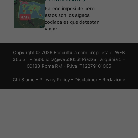
Parece imposible pero
estos son los signos
zodiacales que detestan
viajar
Copyright © 2026 Ecocultura.com proprietà di WEB
365 Srl - pubblicita@web365.it Piazza Tarquinia 5 –
00183 Roma RM - P.Iva IT12279101005
Chi Siamo
-
Privacy Policy
-
Disclaimer
-
Redazione