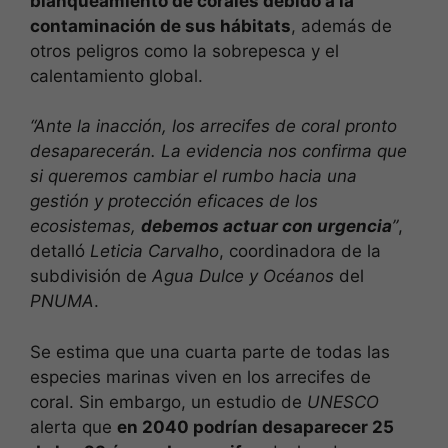
blanqueamiento de corales debido a la
contaminación de sus hábitats
, además de
otros peligros como la sobrepesca y el
calentamiento global.
“Ante la inacción, los arrecifes de coral pronto
desaparecerán. La evidencia nos confirma que
si queremos cambiar el rumbo hacia una
gestión y protección eficaces de los
ecosistemas,
debemos actuar con urgencia
”
,
detalló
Leticia Carvalho
, coordinadora de la
subdivisión de
Agua Dulce y Océanos
del
PNUMA
.
Se estima que una cuarta parte de todas las
especies marinas viven en los arrecifes de
coral. Sin embargo, un estudio de
UNESCO
alerta que
en 2040 podrían desaparecer 25