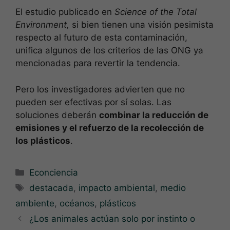
El estudio publicado en
Science of the Total
Environment,
si bien tienen una visión pesimista
respecto al futuro de esta contaminación,
unifica algunos de los criterios de las ONG ya
mencionadas para revertir la tendencia.
Pero los investigadores advierten que no
pueden ser efectivas por sí solas. Las
soluciones deberán
combinar la reducción de
emisiones y el refuerzo de la recolección de
los plásticos
.
Categorías
Econciencia
Etiquetas
destacada
,
impacto ambiental
,
medio
ambiente
,
océanos
,
plásticos
¿Los animales actúan solo por instinto o