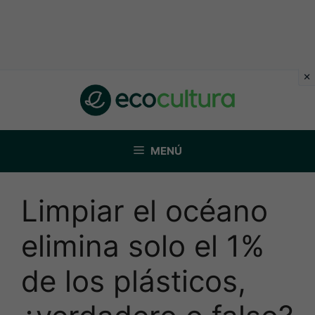
Saltar
al
contenido
MENÚ
Limpiar el océano
elimina solo el 1%
de los plásticos,