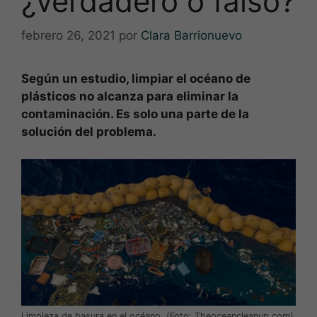
¿verdadero o falso?
febrero 26, 2021
por
Clara Barrionuevo
Según un estudio, limpiar el océano de
plásticos no alcanza para eliminar la
contaminación. Es solo una parte de la
solución del problema.
Limpieza de basura en el océano. (Foto: Theoceancleanup.com)