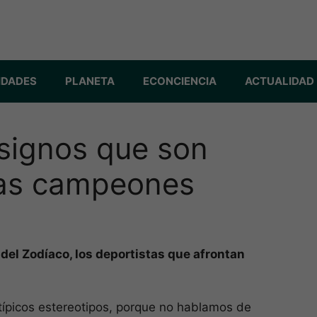
IDADES
PLANETA
ECONCIENCIA
ACTUALIDAD
signos que son
tas campeones
del Zodíaco, los deportistas que afrontan
típicos estereotipos, porque no hablamos de