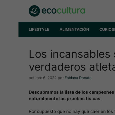
Saltar
al
contenido
LIFESTYLE
ALIMENTACIÓN
CURIOS
Los incansables 
verdaderos atle
octubre 6, 2022
por
Fabiana Donato
Descubramos la lista de los campeones 
naturalmente las pruebas físicas.
Por supuesto que no hay que caer en los 