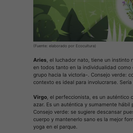
(Fuente: elaborado por Ecocultura)
Aries
, el luchador nato, tiene un instint
en todos tanto en la individualidad como e
grupo hacia la victoria-. Consejo verde: co
contexto es ideal para involucrarse. Sería 
Virgo
, el perfeccionista, es un auténtico
azar. Es un auténtica y sumamente hábil 
Consejo verde: se sugiere descansar pues
cuerpo y mantenerlo sano es la mejor for
yoga en el parque.