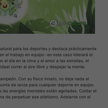
o natural para los deportes y destaca prácticamente
n el trabajo en equipo -en este caso liderará el
n el día en la cima y el amor a las estrellas, el
ideal correr al aire libre y despejar la mente.
 campeón. Con su físico innato, no deja nada al
punta de lanza para cualquier deporte en equipo.
 las energías mentales están agotadas. Cuidar el
ma de perpetuar ese atletismo. Adelante con el