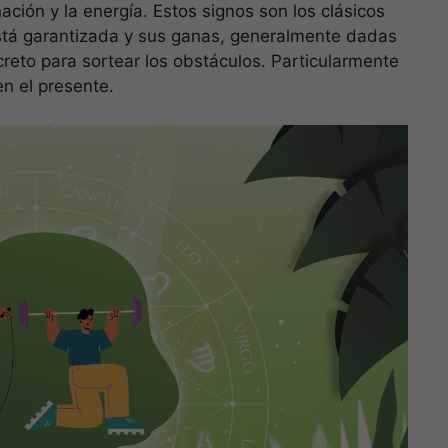
nación y la energía. Estos signos son los clásicos
está garantizada y sus ganas, generalmente dadas
creto para sortear los obstáculos. Particularmente
n el presente.