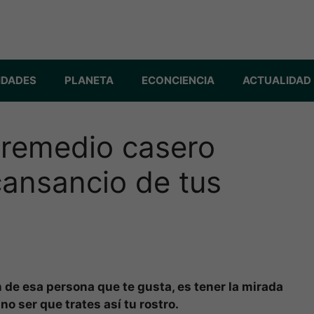
IDADES
PLANETA
ECONCIENCIA
ACTUALIDAD
 remedio casero
cansancio de tus
n de esa persona que te gusta, es tener la mirada
o ser que trates así tu rostro.