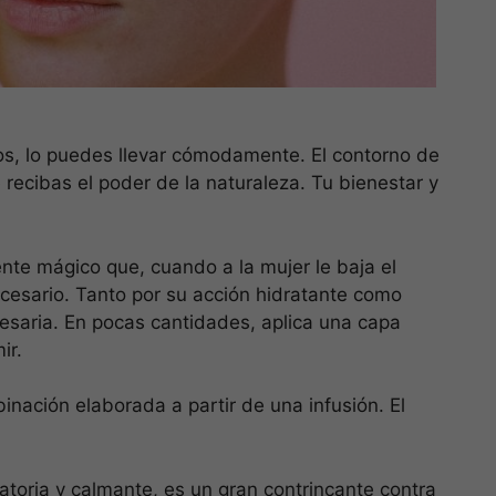
os, lo puedes llevar cómodamente. El contorno de
 recibas el poder de la naturaleza. Tu bienestar y
nte mágico que, cuando a la mujer le baja el
cesario. Tanto por su acción hidratante como
esaria. En pocas cantidades, aplica una capa
ir.
binación elaborada a partir de una infusión. El
atoria y calmante, es un gran contrincante contra