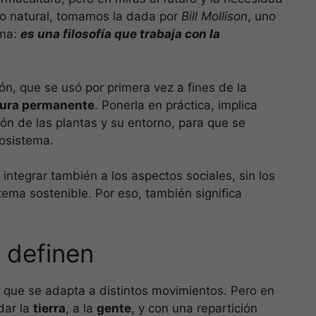
no natural, tomamos la dada por
Bill Mollison
, uno
ema:
es una filosofía que trabaja con la
n, que se usó por primera vez a fines de la
tura permanente
. Ponerla en práctica, implica
ión de las plantas y su entorno, para que se
cosistema.
integrar también a los aspectos sociales, sin los
tema sostenible. Por eso, también significa
a definen
, que se adapta a distintos movimientos. Pero en
dar la
tierra
, a la
gente
, y con una repartición