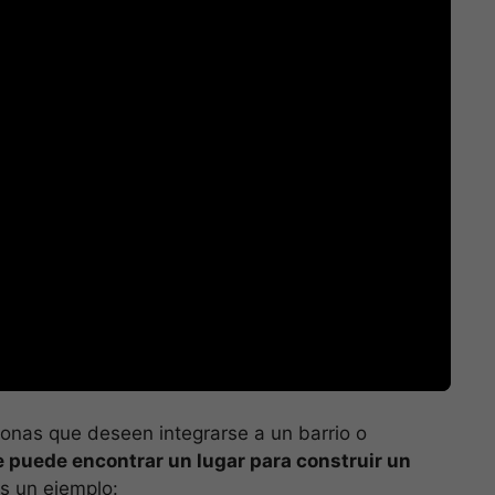
onas que deseen integrarse a un barrio o
e puede encontrar un lugar para construir un
s un ejemplo: