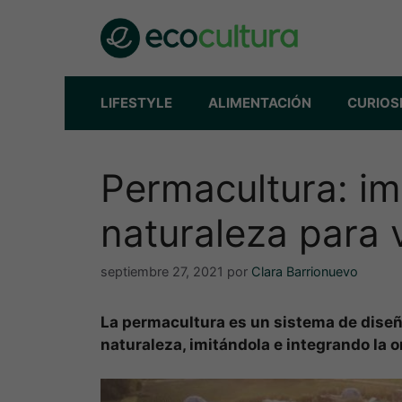
Saltar
al
contenido
LIFESTYLE
ALIMENTACIÓN
CURIOS
Permacultura: im
naturaleza para v
septiembre 27, 2021
por
Clara Barrionuevo
La permacultura es un sistema de diseño
naturaleza, imitándola e integrando la o