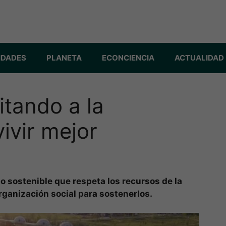
IDADES
PLANETA
ECONCIENCIA
ACTUALIDAD
itando a la
ivir mejor
 sostenible que respeta los recursos de la
rganización social para sostenerlos.