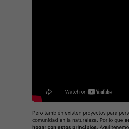
Pero también existen proyectos para pers
comunidad en la naturaleza. Por lo que
s
hogar con estos principios
. Aquí tenemo