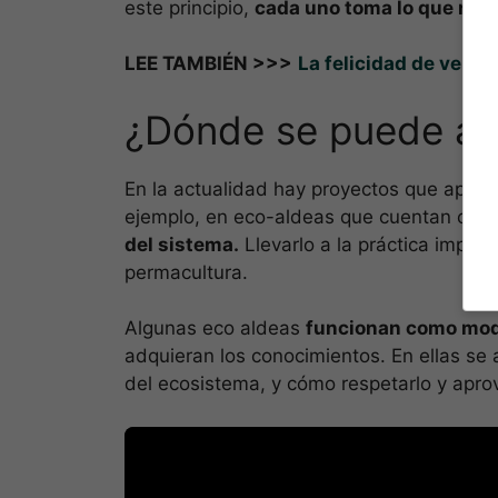
este principio,
cada uno toma lo que nece
LEE TAMBIÉN >>>
La felicidad de ver c
¿Dónde se puede ap
En la actualidad hay proyectos que aplica
ejemplo, en eco-aldeas que cuentan con
del sistema.
Llevarlo a la práctica implic
permacultura.
Algunas eco aldeas
funcionan como mode
adquieran los conocimientos. En ellas se 
del ecosistema, y cómo respetarlo y apro