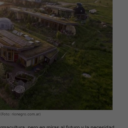
(Foto: rionegro.com.ar)
rmacultura, pero en miras al futuro y la necesidad