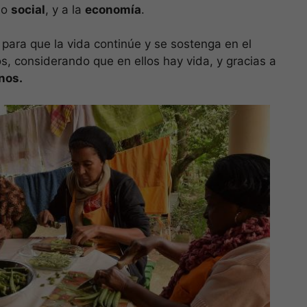
 lo
social
, y a la
economía
.
para que la vida continúe y se sostenga en el
os, considerando que en ellos hay vida, y gracias a
nos.