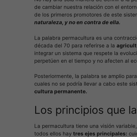
de cambiar nuestra relación con el entor
de los primeros promotores de este sist
naturaleza, y no en contra de ella.
La palabra permacultura es una contracció
década del 70 para referirse a la
agricul
integrar un sistema que respete la evoluc
perpetúen en el tiempo y no afecten al e
Posteriormente, la palabra se amplio para 
cuales no se podría llevar a cabo este sis
cultura permanente.
Los principios que l
La permacultura tiene una visión variable
todos ellos hay
tres ejes principales:
cui