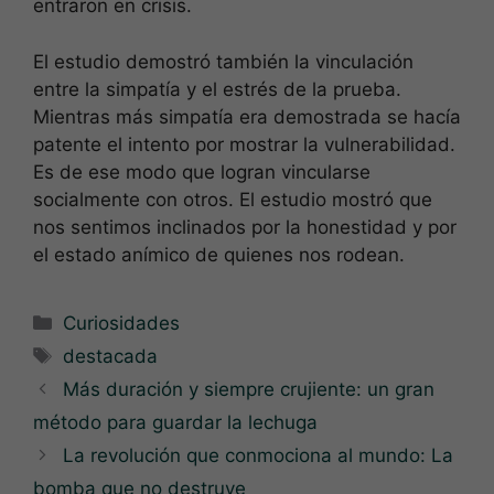
entraron en crisis.
El estudio demostró también la vinculación
entre la simpatía y el estrés de la prueba.
Mientras más simpatía era demostrada se hacía
patente el intento por mostrar la vulnerabilidad.
Es de ese modo que logran vincularse
socialmente con otros. El estudio mostró que
nos sentimos inclinados por la honestidad y por
el estado anímico de quienes nos rodean.
Categorías
Curiosidades
Etiquetas
destacada
Más duración y siempre crujiente: un gran
método para guardar la lechuga
La revolución que conmociona al mundo: La
bomba que no destruye