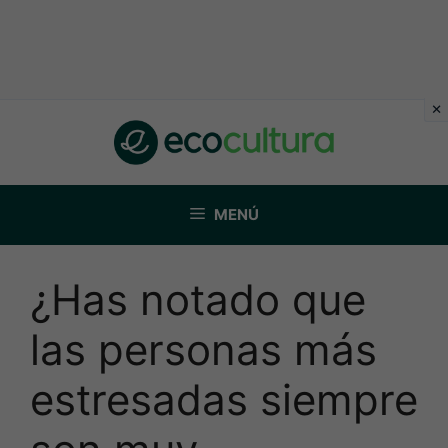
Saltar
al
contenido
MENÚ
¿Has notado que
las personas más
estresadas siempre