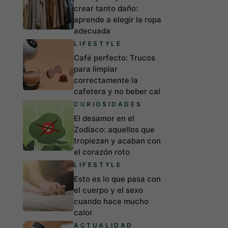
crear tanto daño:
aprende a elegir la ropa
adecuada
LIFESTYLE
Café perfecto: Trucos
para limpiar
correctamente la
cafetera y no beber cal
CURIOSIDADES
El desamor en el
Zodíaco: aquellos que
tropiezan y acaban con
el corazón roto
LIFESTYLE
Esto es lo que pasa con
el cuerpo y el sexo
cuando hace mucho
calor
ACTUALIDAD