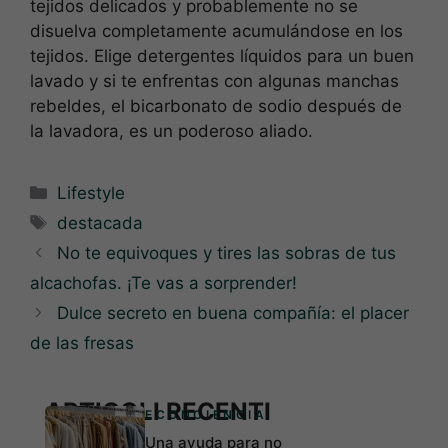
tejidos delicados y probablemente no se
disuelva completamente acumulándose en los
tejidos. Elige detergentes líquidos para un buen
lavado y si te enfrentas con algunas manchas
rebeldes, el bicarbonato de sodio después de
la lavadora, es un poderoso aliado.
Categorías
Lifestyle
Etiquetas
destacada
No te equivoques y tires las sobras de tus
alcachofas. ¡Te vas a sorprender!
Dulce secreto en buena compañía: el placer
de las fresas
ARTICOLI RECENTI
ECONCIENCIA
Una ayuda para no