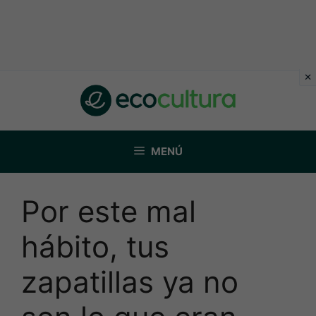
Saltar
al
contenido
MENÚ
Por este mal
hábito, tus
zapatillas ya no