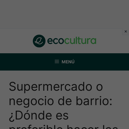
Saltar
al
contenido
MENÚ
Supermercado o
negocio de barrio:
¿Dónde es