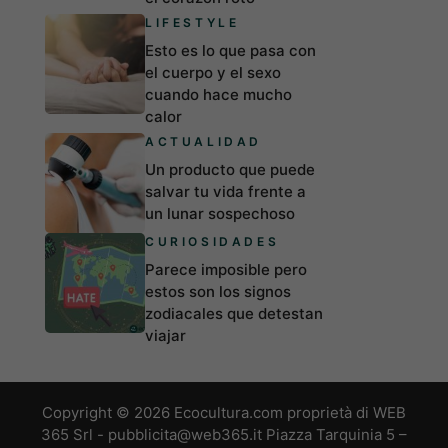
LIFESTYLE
Esto es lo que pasa con
el cuerpo y el sexo
cuando hace mucho
calor
ACTUALIDAD
Un producto que puede
salvar tu vida frente a
un lunar sospechoso
CURIOSIDADES
Parece imposible pero
estos son los signos
zodiacales que detestan
viajar
Copyright © 2026 Ecocultura.com proprietà di WEB
365 Srl - pubblicita@web365.it Piazza Tarquinia 5 –