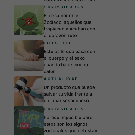
CURIOSIDADES
El desamor en el
Zodíaco: aquellos que
tropiezan y acaban con
el corazón roto
LIFESTYLE
Esto es lo que pasa con
el cuerpo y el sexo
cuando hace mucho
calor
ACTUALIDAD
Un producto que puede
salvar tu vida frente a
un lunar sospechoso
CURIOSIDADES
Parece imposible pero
estos son los signos
zodiacales que detestan