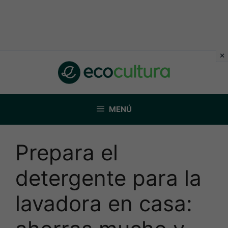
Saltar
al
contenido
MENÚ
Prepara el
detergente para la
lavadora en casa: