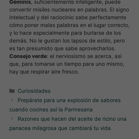
Géminis
, suficientemente inteligente, puede
convertir misiles nucleares en palabras. El signo
intelectual y del raciocinio sabe perfectamente
cómo poner malas palabras en el lugar correcto,
y lo hace especialmente para burlarse de los
demás. No le gustan los lapsos de estilo, pero
es tan presumido que sabe aprovecharlos.
Consejo verde
: el nerviosismo se acerca, así
que, para tomarse un tiempo para uno mismo,
hay que respirar aire fresco.
Categorías
Curiosidades
Prepárate para una explosión de sabores
cuando cocines así la Parmesana
Razones que hacen del aceite de ricino una
panacea milagrosa que cambiará tu vida