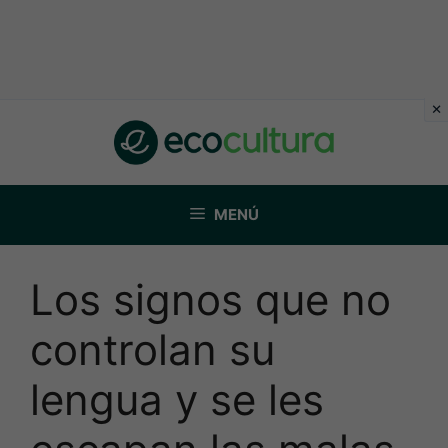
Saltar
al
contenido
MENÚ
Los signos que no
controlan su
lengua y se les