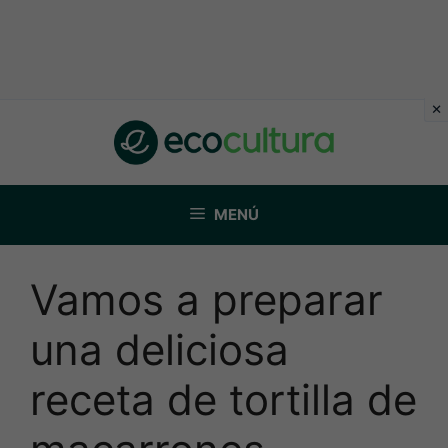
Saltar
al
contenido
MENÚ
Vamos a preparar
una deliciosa
receta de tortilla de