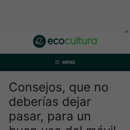
Saltar
al
contenido
MENÚ
Consejos, que no
deberías dejar
pasar, para un