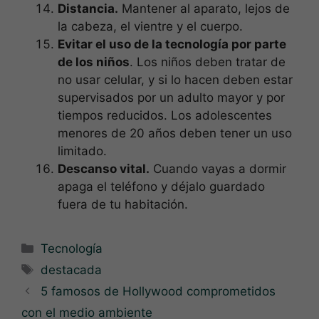
Distancia.
Mantener al aparato, lejos de
la cabeza, el vientre y el cuerpo.
Evitar el uso de la tecnología por parte
de los niños
. Los niños deben tratar de
no usar celular, y si lo hacen deben estar
supervisados por un adulto mayor y por
tiempos reducidos. Los adolescentes
menores de 20 años deben tener un uso
limitado.
Descanso vital.
Cuando vayas a dormir
apaga el teléfono y déjalo guardado
fuera de tu habitación.
Categorías
Tecnología
Etiquetas
destacada
5 famosos de Hollywood comprometidos
con el medio ambiente