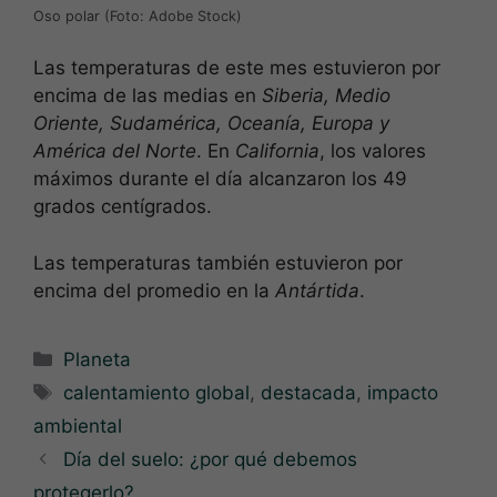
Oso polar (Foto: Adobe Stock)
Las temperaturas de este mes estuvieron por
encima de las medias en
Siberia, Medio
Oriente, Sudamérica, Oceanía, Europa y
América del Norte
. En
California
, los valores
máximos durante el día alcanzaron los 49
grados centígrados.
Las temperaturas también estuvieron por
encima del promedio en la
Antártida
.
Categorías
Planeta
Etiquetas
calentamiento global
,
destacada
,
impacto
ambiental
Día del suelo: ¿por qué debemos
protegerlo?