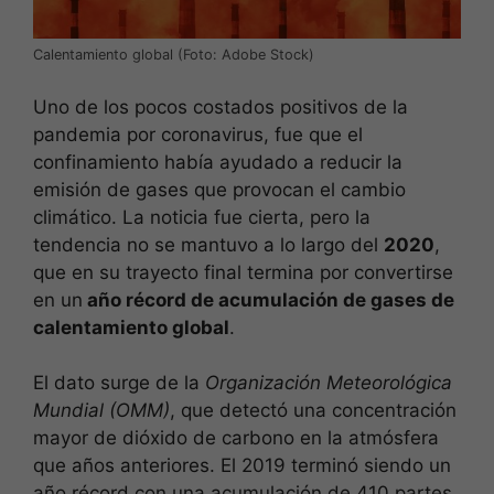
Calentamiento global (Foto: Adobe Stock)
Uno de los pocos costados positivos de la
pandemia por coronavirus, fue que el
confinamiento había ayudado a reducir la
emisión de gases que provocan el cambio
climático. La noticia fue cierta, pero la
tendencia no se mantuvo a lo largo del
2020
,
que en su trayecto final termina por convertirse
en un
año récord de acumulación de gases de
calentamiento global
.
El dato surge de la
Organización Meteorológica
Mundial (OMM)
, que detectó una concentración
mayor de dióxido de carbono en la atmósfera
que años anteriores. El 2019 terminó siendo un
año récord con una acumulación de 410 partes