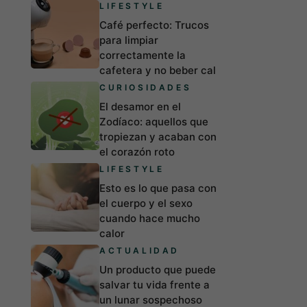
LIFESTYLE
Café perfecto: Trucos
para limpiar
correctamente la
cafetera y no beber cal
CURIOSIDADES
El desamor en el
Zodíaco: aquellos que
tropiezan y acaban con
el corazón roto
LIFESTYLE
Esto es lo que pasa con
el cuerpo y el sexo
cuando hace mucho
calor
ACTUALIDAD
Un producto que puede
salvar tu vida frente a
un lunar sospechoso