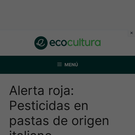
Saltar
al
contenido
MENÚ
Alerta roja:
Pesticidas en
pastas de origen