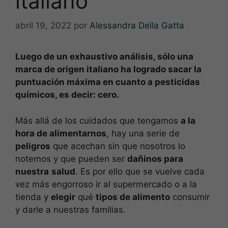
italiano
abril 19, 2022
por
Alessandra Della Gatta
Luego de un exhaustivo análisis, sólo una
marca de origen italiano ha logrado sacar la
puntuación máxima en cuanto a pesticidas
químicos, es decir: cero.
Más allá de los cuidados que tengamos
a la
hora de alimentarnos
, hay una serie de
peligros
que acechan sin que nosotros lo
notemos y que pueden ser
dañinos para
nuestra
salud
. Es por ello que se vuelve cada
vez más engorroso ir al supermercado o a la
tienda y
elegir
qué
tipos de alimento
consumir
y darle a nuestras familias.