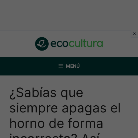
Saltar
al
contenido
MENÚ
¿Sabías que
siempre apagas el
horno de forma