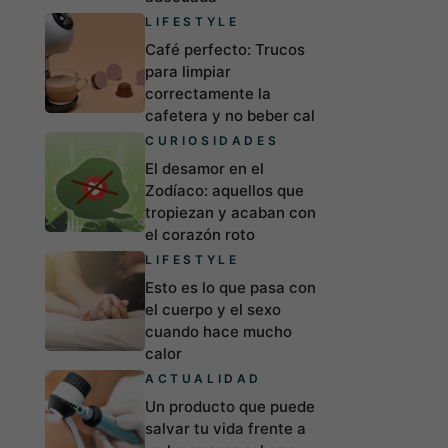
LIFESTYLE
Café perfecto: Trucos
para limpiar
correctamente la
cafetera y no beber cal
CURIOSIDADES
El desamor en el
Zodíaco: aquellos que
tropiezan y acaban con
el corazón roto
LIFESTYLE
Esto es lo que pasa con
el cuerpo y el sexo
cuando hace mucho
calor
ACTUALIDAD
Un producto que puede
salvar tu vida frente a