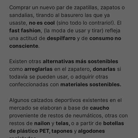
Comprar un nuevo par de zapatillas, zapatos o
sandalias, tirando al basurero las que ya
usaste,
no es cool
(sino todo lo contrario!). El
fast fashion
, (la moda de usar y tirar) refleja
una actitud de
despilfarro
y de
consumo no
consciente
.
Existen otras
alternativas más sostenibles
como
arreglarlas
en el zapatero
,
donarlas
si
todavía se pueden usar, o adquirir otras
confeccionadas con
materiales sostenibles.
Algunos calzados deportivos existentes en el
mercado se elaboran a base de
caucho
proveniente de restos de neumáticos, otras con
restos de
nailon
y
telas,
o a partir de
botellas
de plástico
PET, tapones
y
algodones