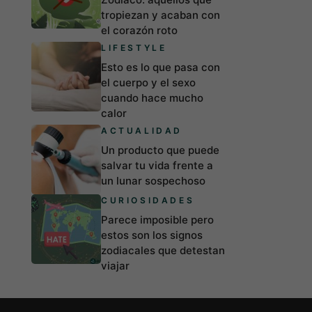
tropiezan y acaban con
el corazón roto
LIFESTYLE
Esto es lo que pasa con
el cuerpo y el sexo
cuando hace mucho
calor
ACTUALIDAD
Un producto que puede
salvar tu vida frente a
un lunar sospechoso
CURIOSIDADES
Parece imposible pero
estos son los signos
zodiacales que detestan
viajar