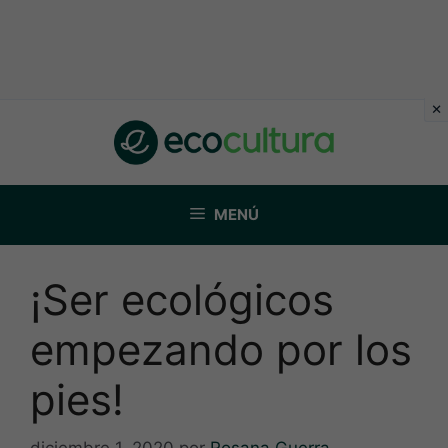
Saltar
al
contenido
MENÚ
¡Ser ecológicos
empezando por los
pies!