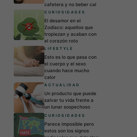
cafetera y no beber cal
CURIOSIDADES
El desamor en el
Zodíaco: aquellos que
tropiezan y acaban con
el corazón roto
LIFESTYLE
Esto es lo que pasa con
el cuerpo y el sexo
cuando hace mucho
calor
ACTUALIDAD
Un producto que puede
salvar tu vida frente a
un lunar sospechoso
CURIOSIDADES
Parece imposible pero
estos son los signos