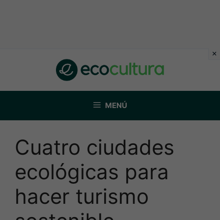
Saltar
al
contenido
MENÚ
Cuatro ciudades
ecológicas para
hacer turismo