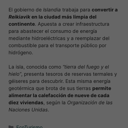
El gobierno de
Islandia
trabaja para
convertir a
Reikiavik
en la ciudad más limpia del
continente
. Apuesta a crear infraestructura
para abastecer el consumo de energía
mediante hidroeléctricas y a reemplazar del
combustible para el transporte público por
hidrógeno.
La isla, conocida como
“tierra del fuego y el
hielo”
, presenta tesoros de reservas termales y
géiseres para descubrir. Esta misma energía
geotérmica que brota de sus tierras
permite
alimentar la calefacción de nueve de cada
diez viviendas
, según la
Organización de las
Naciones Unidas
.
Categorías
EcoTurismo