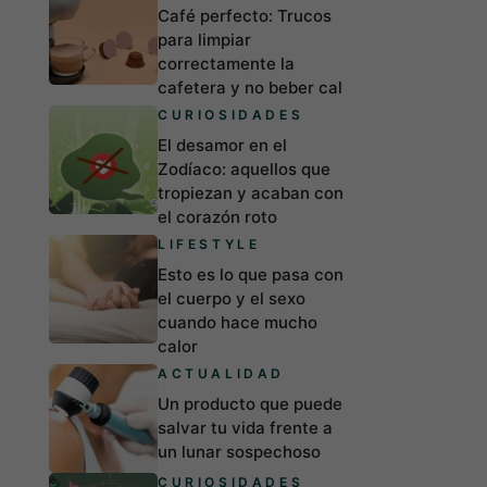
Café perfecto: Trucos
para limpiar
correctamente la
cafetera y no beber cal
CURIOSIDADES
El desamor en el
Zodíaco: aquellos que
tropiezan y acaban con
el corazón roto
LIFESTYLE
Esto es lo que pasa con
el cuerpo y el sexo
cuando hace mucho
calor
ACTUALIDAD
Un producto que puede
salvar tu vida frente a
un lunar sospechoso
CURIOSIDADES