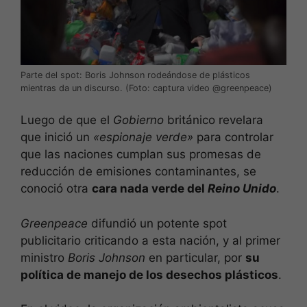
Parte del spot: Boris Johnson rodeándose de plásticos
mientras da un discurso. (Foto: captura video @greenpeace)
Luego de que el
Gobierno
británico revelara
que inició un
«espionaje verde»
para controlar
que las naciones cumplan sus promesas de
reducción de emisiones contaminantes, se
conoció otra
cara nada verde del
Reino Unido
.
Greenpeace
difundió un potente spot
publicitario criticando a esta nación, y al primer
ministro
Boris Johnson
en particular, por
su
política de manejo de los desechos plásticos
.