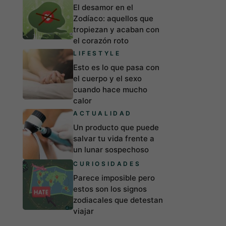
El desamor en el
Zodíaco: aquellos que
tropiezan y acaban con
el corazón roto
LIFESTYLE
Esto es lo que pasa con
el cuerpo y el sexo
cuando hace mucho
calor
ACTUALIDAD
Un producto que puede
salvar tu vida frente a
un lunar sospechoso
CURIOSIDADES
Parece imposible pero
estos son los signos
zodiacales que detestan
viajar