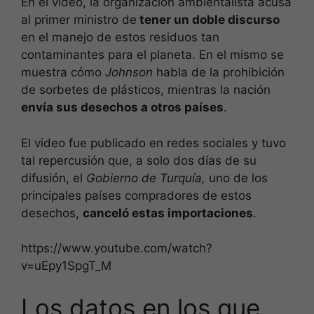
En el video, la organización ambientalista acusa
al primer ministro de
tener un doble discurso
en el manejo de estos residuos tan
contaminantes para el planeta. En el mismo se
muestra cómo
Johnson
habla de la prohibición
de sorbetes de plásticos, mientras la nación
envía sus desechos a otros países
.
El video fue publicado en redes sociales y tuvo
tal repercusión que, a solo dos días de su
difusión, el
Gobierno de Turquía,
uno de los
principales países compradores de estos
desechos,
canceló estas importaciones
.
https://www.youtube.com/watch?
v=uEpy1SpgT_M
Los datos en los que