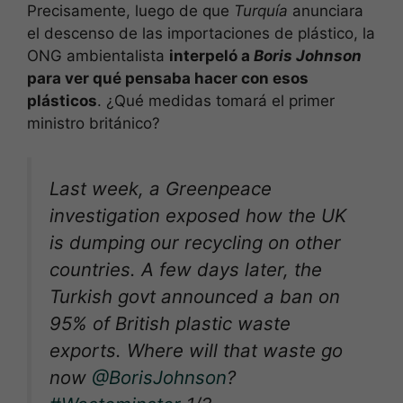
Precisamente, luego de que
Turquía
anunciara
el descenso de las importaciones de plástico, la
ONG ambientalista
interpeló a
Boris Johnson
para ver qué pensaba hacer con esos
plásticos
. ¿Qué medidas tomará el primer
ministro británico?
Last week, a Greenpeace
investigation exposed how the UK
is dumping our recycling on other
countries. A few days later, the
Turkish govt announced a ban on
95% of British plastic waste
exports. Where will that waste go
now
@BorisJohnson
?