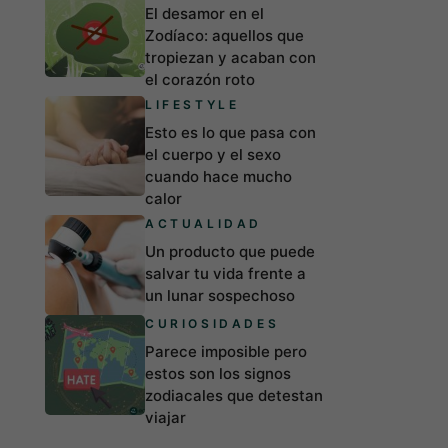
El desamor en el
Zodíaco: aquellos que
tropiezan y acaban con
el corazón roto
LIFESTYLE
Esto es lo que pasa con
el cuerpo y el sexo
cuando hace mucho
calor
ACTUALIDAD
Un producto que puede
salvar tu vida frente a
un lunar sospechoso
CURIOSIDADES
Parece imposible pero
estos son los signos
zodiacales que detestan
viajar