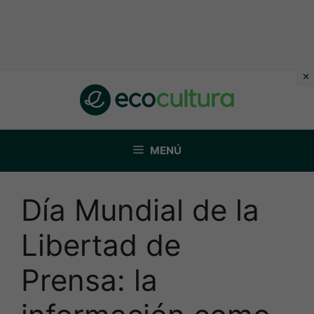
Saltar
al
contenido
MENÚ
Día Mundial de la
Libertad de
Prensa: la