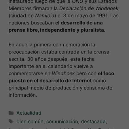
instaurado luego de que la
ONU
y sus Estados
Miembros firmaran la
Declaración de Windhoek
(ciudad de
Namibia
) el 3 de mayo de 1991. Las
naciones buscaban
el desarrollo de una
prensa libre, independiente y pluralista.
En aquella primera conmemoración la
preocupación estaba centrada en la prensa
escrita. 30 años después, esta fecha
importante en el calendario vuelve a
conmemorarse en
Windhoek
pero con
el foco
puesto en el desarrollo de Internet
como
principal medio de producción y consumo de
información.
Categorías
Actualidad
Etiquetas
bien común
,
comunicación
,
destacada
,