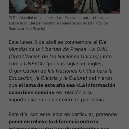
El Día Mundial de la Libertad de Prensa es para reflexionar
sobre el rol del periodismo en nuestra sociedad (Foto de
Redrecords – Pexels).
Este lunes 3 de abril se conmemora el
Día
Mundial de la Libertad de Prensa
. La
ONU
(Organización de las Naciones Unidas)
junto
con la
UNESCO (
por sus siglas en inglés,
Organización de las Naciones Unidas para la
Educación, la Ciencia y la Cultura)
definieron
que
el lema de este año sea «La información
como bien común»
en relación a su
importancia en un contexto de pandemia.
Este día, con este lema en particular, pretende
poner en relieve la diferencia entre la
información y otro tipo de contenidos que