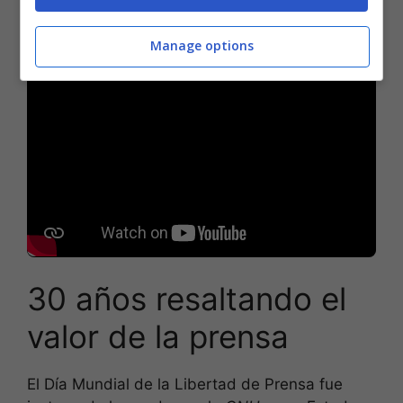
la desinformación han contribuido en muchos
casos a confusiones en momentos sensibles.
Manage options
30 años resaltando el
valor de la prensa
El Día Mundial de la Libertad de Prensa fue