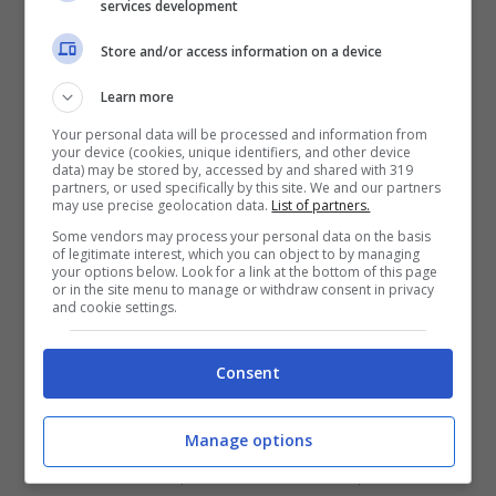
services development
Store and/or access information on a device
Learn more
Your personal data will be processed and information from
your device (cookies, unique identifiers, and other device
data) may be stored by, accessed by and shared with 319
partners, or used specifically by this site. We and our partners
may use precise geolocation data.
List of partners.
Some vendors may process your personal data on the basis
of legitimate interest, which you can object to by managing
your options below. Look for a link at the bottom of this page
or in the site menu to manage or withdraw consent in privacy
and cookie settings.
Consent
Manage options
Así luce el «teléfono» para ranas. (Foto: Tech Explorist)