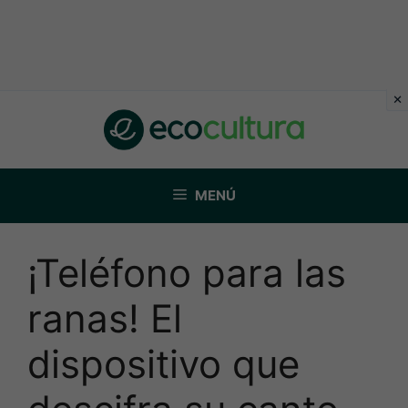
Saltar
al
contenido
MENÚ
¡Teléfono para las
ranas! El
dispositivo que