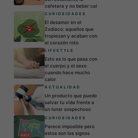
cafetera y no beber cal
CURIOSIDADES
El desamor en el
Zodíaco: aquellos que
tropiezan y acaban con
el corazón roto
LIFESTYLE
Esto es lo que pasa con
el cuerpo y el sexo
cuando hace mucho
calor
ACTUALIDAD
Un producto que puede
salvar tu vida frente a
un lunar sospechoso
CURIOSIDADES
Parece imposible pero
estos son los signos