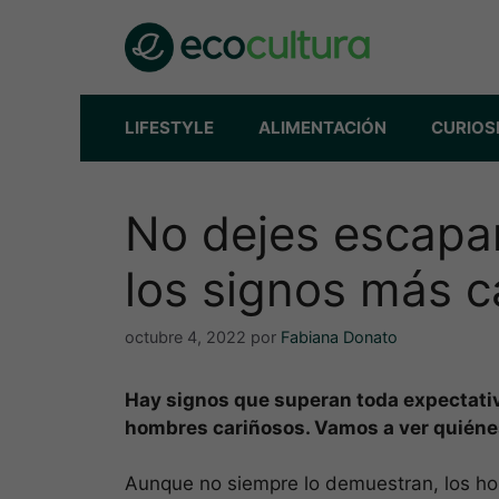
Saltar
al
contenido
LIFESTYLE
ALIMENTACIÓN
CURIOS
No dejes escapa
los signos más c
octubre 4, 2022
por
Fabiana Donato
Hay signos que superan toda expectati
hombres cariñosos. Vamos a ver quiéne
Aunque no siempre lo demuestran, los ho