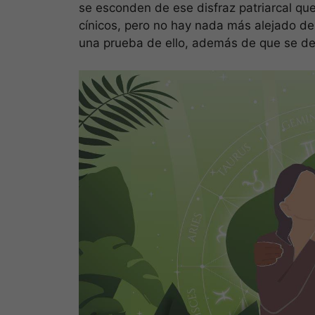
se esconden de ese disfraz patriarcal qu
cínicos, pero no hay nada más alejado de 
una prueba de ello, además de que se dej