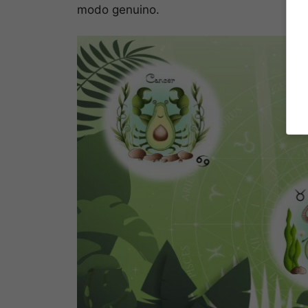
modo genuino.