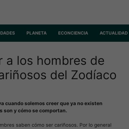
IDADES
PLANETA
ECONCIENCIA
ACTUALIDAD
r a los hombres de
ariñosos del Zodíaco
va cuando solemos creer que ya no existen
s son y cómo se comportan.
mbres saben cómo ser cariñosos. Por lo general