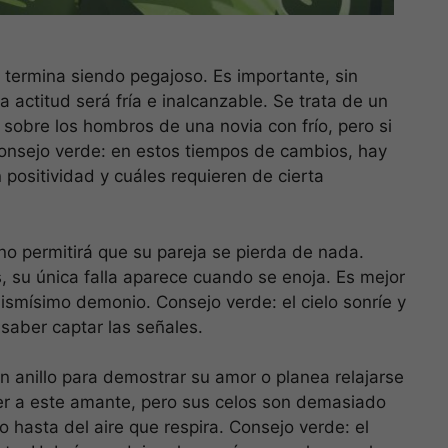
, termina siendo pegajoso. Es importante, sin
a actitud será fría e inalcanzable. Se trata de un
sobre los hombros de una novia con frío, pero si
Consejo verde: en estos tiempos de cambios, hay
positividad y cuáles requieren de cierta
no permitirá que su pareja se pierda de nada.
, su única falla aparece cuando se enoja. Es mejor
mismísimo demonio. Consejo verde: el cielo sonríe y
 saber captar las señales.
n anillo para demostrar su amor o planea relajarse
er a este amante, pero sus celos son demasiado
o hasta del aire que respira. Consejo verde: el