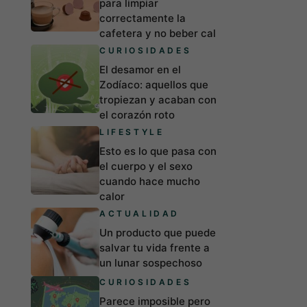
para limpiar
correctamente la
cafetera y no beber cal
CURIOSIDADES
El desamor en el
Zodíaco: aquellos que
tropiezan y acaban con
el corazón roto
LIFESTYLE
Esto es lo que pasa con
el cuerpo y el sexo
cuando hace mucho
calor
ACTUALIDAD
Un producto que puede
salvar tu vida frente a
un lunar sospechoso
CURIOSIDADES
Parece imposible pero