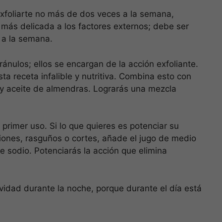
exfoliarte no más de dos veces a la semana,
a más delicada a los factores externos; debe ser
 a la semana.
ánulos; ellos se encargan de la acción exfoliante.
ta receta infalible y nutritiva. Combina esto con
a y aceite de almendras. Lograrás una mezcla
primer uso. Si lo que quieres es potenciar su
ciones, rasguños o cortes, añade el jugo de medio
e sodio. Potenciarás la acción que elimina
ctividad durante la noche, porque durante el día está