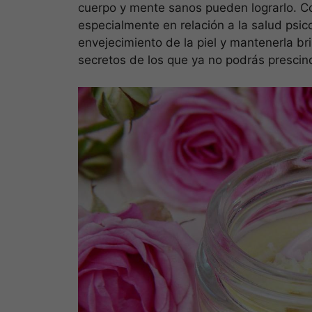
cuerpo y mente sanos pueden lograrlo. C
especialmente en relación a la salud psico
envejecimiento de la piel y mantenerla br
secretos de los que ya no podrás prescind