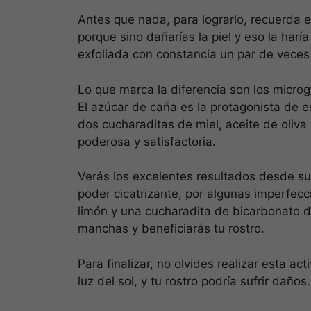
Antes que nada, para lograrlo, recuerda 
porque sino dañarías la piel y eso la harí
exfoliada con constancia un par de veces
Lo que marca la diferencia son los microgr
El azúcar de caña es la protagonista de es
dos cucharaditas de miel, aceite de oliv
poderosa y satisfactoria.
Verás los excelentes resultados desde su 
poder cicatrizante, por algunas imperfec
limón y una cucharadita de bicarbonato d
manchas y beneficiarás tu rostro.
Para finalizar, no olvides realizar esta a
luz del sol, y tu rostro podría sufrir daños.