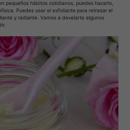
on pequeños hábitos cotidianos, puedes hacerlo,
física. Puedes usar el exfoliante para retrasar el
illante y radiante. Vamos a develarte algunos
ir.