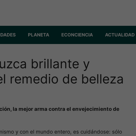
IDADES
PLANETA
ECONCIENCIA
ACTUALIDAD
uzca brillante y
el remedio de belleza
ción, la mejor arma contra el envejecimiento de
mismo y con el mundo entero, es cuidándose: sólo