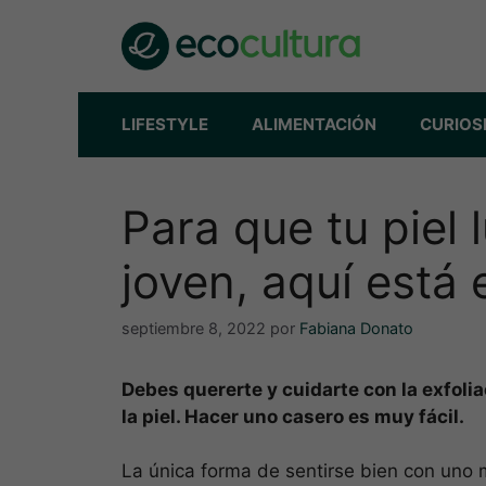
Saltar
al
contenido
LIFESTYLE
ALIMENTACIÓN
CURIOS
Para que tu piel l
joven, aquí está 
septiembre 8, 2022
por
Fabiana Donato
Debes quererte y cuidarte con la exfolia
la piel. Hacer uno casero es muy fácil.
La única forma de sentirse bien con uno 