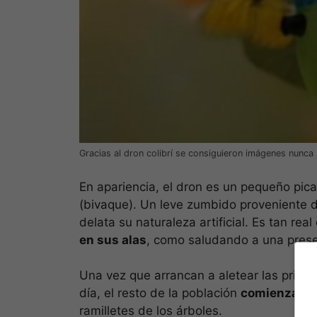
Gracias al dron colibrí se consiguieron imágenes nunca a
En apariencia, el dron es un pequeño pica
(bivaque). Un leve zumbido proveniente 
delata su naturaleza artificial. Es tan rea
en sus alas
, como saludando a una presen
Una vez que arrancan a aletear las prime
día, el resto de la población
comienza a 
ramilletes de los árboles.