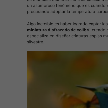
un asombroso fenómeno que es cuando
procurando adoptar la temperatura corpora
Algo increíble es haber logrado captar l
miniatura disfrazado de colibrí
, creado 
especializa en diseñar criaturas espías m
silvestre.