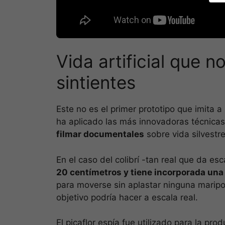
Vida artificial que n
sintientes
Este no es el primer prototipo que imita
ha aplicado las más innovadoras técnica
filmar documentales
sobre vida silvestre
En el caso del colibrí -tan real que da es
20 centímetros y tiene incorporada un
para moverse sin aplastar ninguna maripos
objetivo podría hacer a escala real.
El picaflor espía fue utilizado para la pro