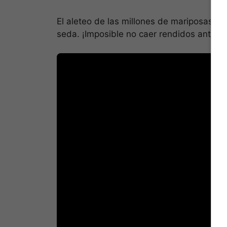
El aleteo de las millones de mariposas p
seda. ¡Imposible no caer rendidos ante es