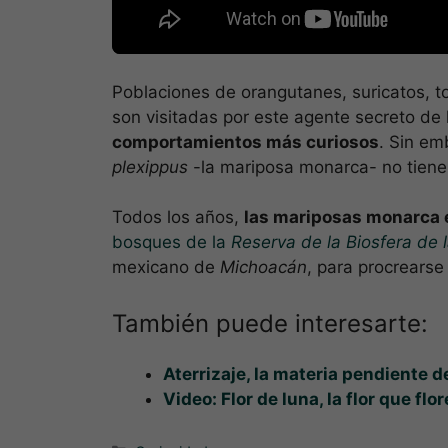
Poblaciones de orangutanes, suricatos, t
son visitadas por este agente secreto d
comportamientos más curiosos
. Sin em
plexippus
-la mariposa monarca- no tiene
Todos los años,
las mariposas monarca 
bosques de la
Reserva de la Biosfera de
mexicano de
Michoacán
, para procrearse 
También puede interesarte:
Aterrizaje, la materia pendiente d
Video: Flor de luna, la flor que fl