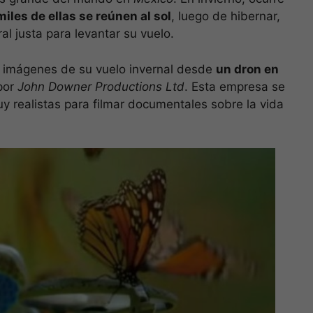
miles de ellas se reúnen al sol
, luego de hibernar,
l justa para levantar su vuelo.
as imágenes de su vuelo invernal desde
un dron en
por
John Downer Productions Ltd
. Esta empresa se
uy realistas para filmar documentales sobre la vida