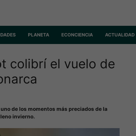
IDADES
PLANETA
ECONCIENCIA
ACTUALIDAD
t colibrí el vuelo de
onarca
eo uno de los momentos más preciados de la
leno invierno.