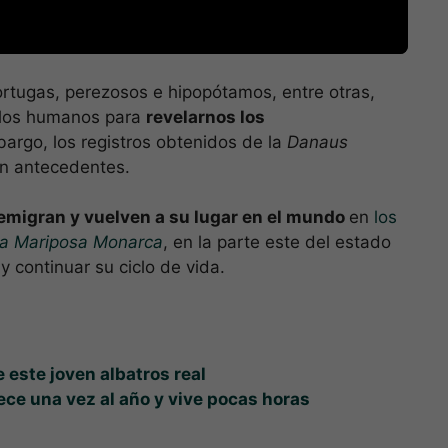
ortugas, perezosos e hipopótamos, entre otras,
e los humanos para
revelarnos los
bargo, los registros obtenidos de la
Danaus
n antecedentes.
emigran y vuelven a su lugar en el mundo
en
los
 la Mariposa Monarca
, en la parte este del estado
y continuar su ciclo de vida.
e este joven albatros real
orece una vez al año y vive pocas horas