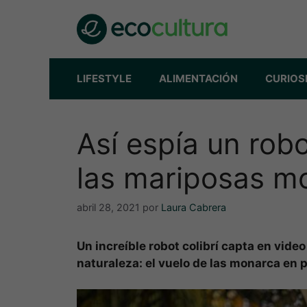
Saltar
al
contenido
LIFESTYLE
ALIMENTACIÓN
CURIOS
Así espía un robo
las mariposas m
abril 28, 2021
por
Laura Cabrera
Un increíble robot colibrí capta en vid
naturaleza: el vuelo de las monarca en p