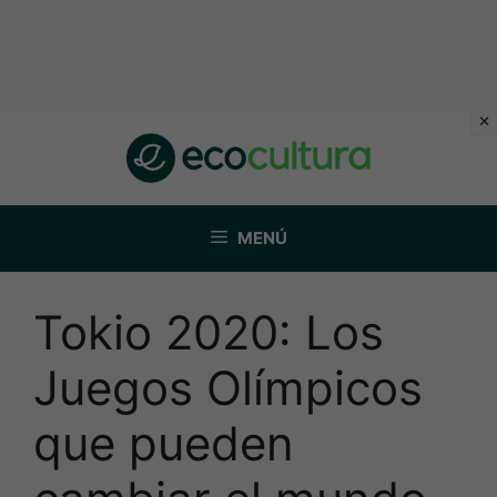
Saltar
al
contenido
MENÚ
Tokio 2020: Los
Juegos Olímpicos
que pueden