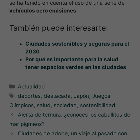
se ha tenido en cuenta el uso de una serie de
vehículos cero emisiones
.
También puede interesarte:
Ciudades sostenibles y seguras para el
2030
Por qué es importante para la salud
tener espacios verdes en las ciudades
Categorías
Actualidad
Etiquetas
deportes
,
destacada
,
Japón
,
Juegos
Olímpicos
,
salud
,
sociedad
,
sostenibilidad
Alerta de ternura: ¿conoces los caballitos de
mar pigmeos?
Ciudades de adobe, un viaje al pasado con