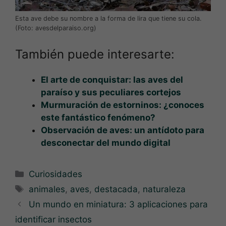
Esta ave debe su nombre a la forma de lira que tiene su cola.
(Foto: avesdelparaiso.org)
También puede interesarte:
El arte de conquistar: las aves del
paraíso y sus peculiares cortejos
Murmuración de estorninos: ¿conoces
este fantástico fenómeno?
Observación de aves: un antídoto para
desconectar del mundo digital
Categorías
Curiosidades
Etiquetas
animales
,
aves
,
destacada
,
naturaleza
Un mundo en miniatura: 3 aplicaciones para
identificar insectos