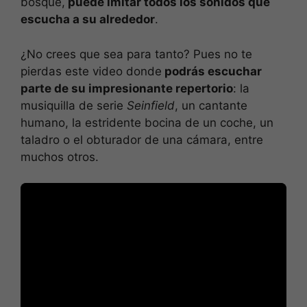
bosque,
puede imitar todos los sonidos que
escucha a su alrededor
.
¿No crees que sea para tanto? Pues no te
pierdas este video donde
podrás escuchar
parte de su impresionante repertorio
: la
musiquilla de serie
Seinfield
, un cantante
humano, la estridente bocina de un coche, un
taladro o el obturador de una cámara, entre
muchos otros.