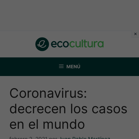
Saltar
al
contenido
MENÚ
Coronavirus:
decrecen los casos
en el mundo