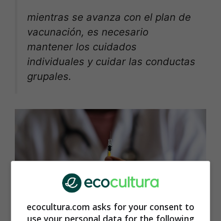
mientras se avanza con el plan de
vacunación, es necesario
mantener los cuidados
individuales y cuidar las conductas
grupales.
ecocultura.com asks for your consent to
use your personal data for the following