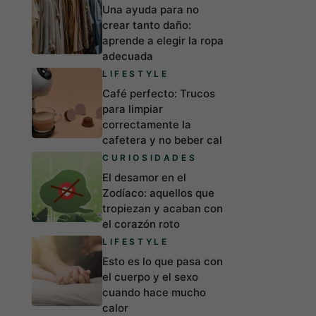
Una ayuda para no
crear tanto daño:
aprende a elegir la ropa
adecuada
LIFESTYLE
Café perfecto: Trucos
para limpiar
correctamente la
cafetera y no beber cal
CURIOSIDADES
El desamor en el
Zodíaco: aquellos que
tropiezan y acaban con
el corazón roto
LIFESTYLE
Esto es lo que pasa con
el cuerpo y el sexo
cuando hace mucho
calor