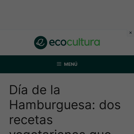
Saltar
al
contenido
MENÚ
Día de la
Hamburguesa: dos
recetas