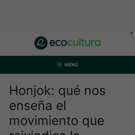
Saltar
al
contenido
MENÚ
Honjok: qué nos
enseña el
movimiento que