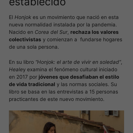
establecido
El
Honjok
es un movimiento que nació en esta
nueva normalidad instalada por la pandemia.
Nacido en
Corea del Sur
,
rechaza los valores
colectivistas
y comienzan a fundarse hogares
de una sola persona.
En su libro
“Honjok: el arte de vivir en soledad”
,
Heale
y examina el fenómeno cultural iniciado
en 2017 por
jóvenes que desafiaban el estilo
de vida tradicional
y las normas sociales. Su
libro se basa en las entrevistas a 15 personas
practicantes de este nuevo movimiento.