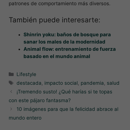
patrones de comportamiento más diversos.
También puede interesarte:
Shinrin yoku: baños de bosque para
sanar los males de la modernidad
Animal flow: entrenamiento de fuerza
basado en el mundo animal
Categorías
Lifestyle
Etiquetas
destacada
,
impacto social
,
pandemia
,
salud
¡Tremendo susto! ¿Qué harías si te topas
con este pájaro fantasma?
10 imágenes para que la felicidad abrace al
mundo entero