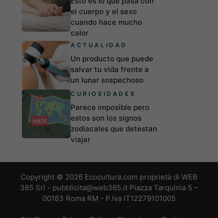
Esto es lo que pasa con
el cuerpo y el sexo
cuando hace mucho
calor
ACTUALIDAD
Un producto que puede
salvar tu vida frente a
un lunar sospechoso
CURIOSIDADES
Parece imposible pero
estos son los signos
zodiacales que detestan
viajar
Copyright © 2026 Ecocultura.com proprietà di WEB
365 Srl - pubblicita@web365.it Piazza Tarquinia 5 –
00183 Roma RM - P.Iva IT12279101005