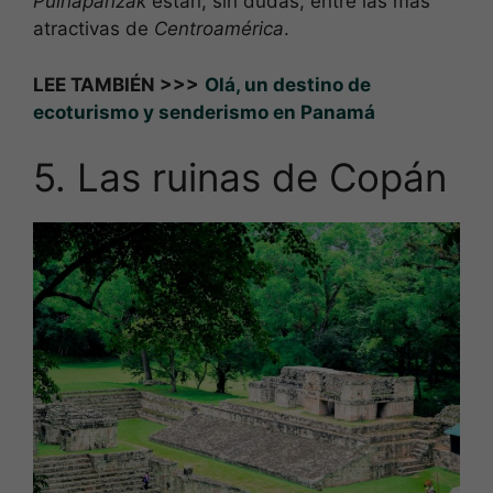
Pulhapanzak
están, sin dudas, entre las más
atractivas de
Centroamérica
.
LEE TAMBIÉN >>>
Olá, un destino de
ecoturismo y senderismo en Panamá
5. Las ruinas de Copán