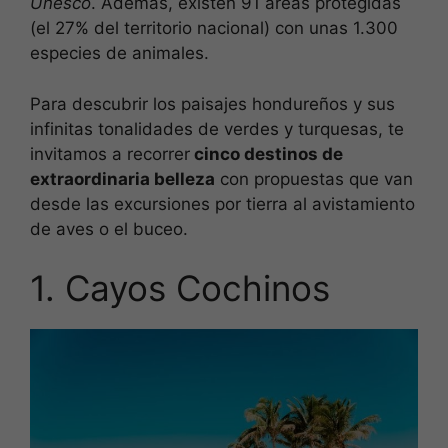
Unesco
. Además, existen 91 áreas protegidas
(el 27% del territorio nacional) con unas 1.300
especies de animales.
Para descubrir los paisajes hondureños y sus
infinitas tonalidades de verdes y turquesas, te
invitamos a recorrer
cinco destinos de
extraordinaria belleza
con propuestas que van
desde las excursiones por tierra al avistamiento
de aves o el buceo.
1. Cayos Cochinos