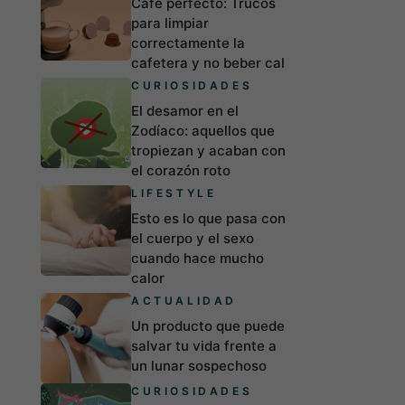
Café perfecto: Trucos
para limpiar
correctamente la
cafetera y no beber cal
CURIOSIDADES
El desamor en el
Zodíaco: aquellos que
tropiezan y acaban con
el corazón roto
LIFESTYLE
Esto es lo que pasa con
el cuerpo y el sexo
cuando hace mucho
calor
ACTUALIDAD
Un producto que puede
salvar tu vida frente a
un lunar sospechoso
CURIOSIDADES