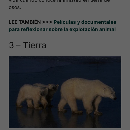
vida cuando conoce la amistad en tierra de
osos.
LEE TAMBIÉN >>>
Películas y documentales
para reflexionar sobre la explotación animal
3 – Tierra