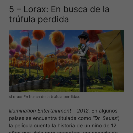
5 – Lorax: En busca de la
trúfula perdida
«Lorax: En busca de la trúfula perdida».
Illumination Entertainment
–
2012
. En algunos
países se encuentra titulada como
“Dr. Seuss”,
la película cuenta la historia de un niño de 12
años que viaja para encontrar una especie de