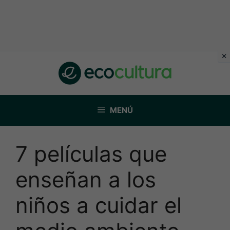
Saltar
al
contenido
MENÚ
7 películas que
enseñan a los
niños a cuidar el