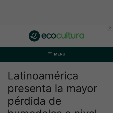
Saltar
al
contenido
MENÚ
Latinoamérica
presenta la mayor
pérdida de