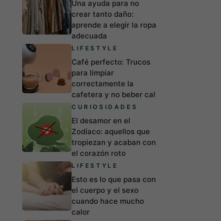
Una ayuda para no
crear tanto daño:
aprende a elegir la ropa
adecuada
LIFESTYLE
Café perfecto: Trucos
para limpiar
correctamente la
cafetera y no beber cal
CURIOSIDADES
El desamor en el
Zodíaco: aquellos que
tropiezan y acaban con
el corazón roto
LIFESTYLE
Esto es lo que pasa con
el cuerpo y el sexo
cuando hace mucho
calor