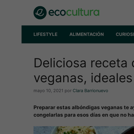
Saltar
al
contenido
LIFESTYLE
ALIMENTACIÓN
CURIOS
Deliciosa receta
veganas, ideales
mayo 10, 2021
por
Clara Barrionuevo
Preparar estas albóndigas veganas te ay
congelarlas para esos días en que no ha