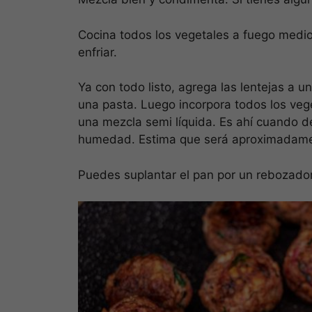
Cocina todos los vegetales a fuego medio 
enfriar.
Ya con todo listo, agrega las lentejas a 
una pasta. Luego incorpora todos los veg
una mezcla semi líquida. Es ahí cuando d
humedad. Estima que será aproximadame
Puedes suplantar el pan por un rebozador 