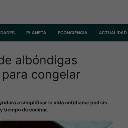
IDADES
PLANETA
ECONCIENCIA
ACTUALIDAD
 de albóndigas
 para congelar
udará a simplificar la vida cotidiana: podrás
y tiempo de cocinar.