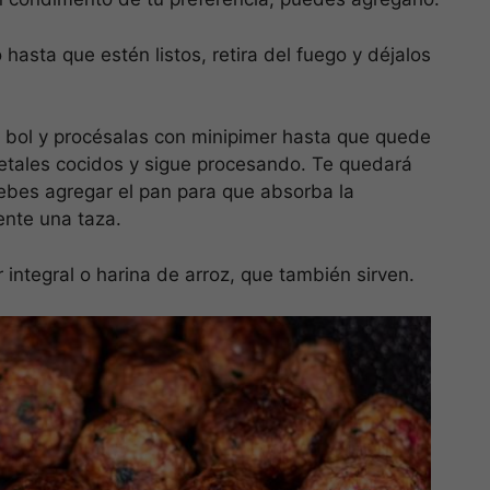
hasta que estén listos, retira del fuego y déjalos
un bol y procésalas con minipimer hasta que quede
etales cocidos y sigue procesando. Te quedará
ebes agregar el pan para que absorba la
nte una taza.
integral o harina de arroz, que también sirven.