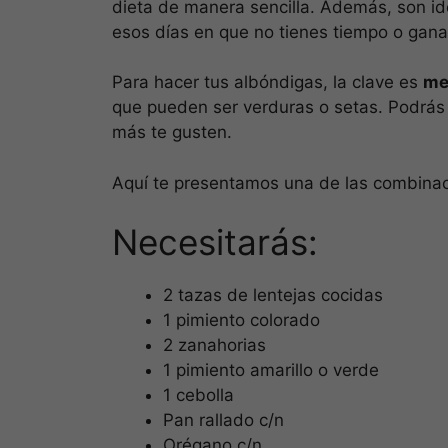
dieta de manera sencilla. Además, son ide
esos días en que no tienes tiempo o gana
Para hacer tus albóndigas, la clave es
me
que pueden ser verduras o setas. Podrás
más te gusten.
Aquí te presentamos una de las combina
Necesitarás:
2 tazas de lentejas cocidas
1 pimiento colorado
2 zanahorias
1 pimiento amarillo o verde
1 cebolla
Pan rallado c/n
Orégano c/n