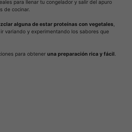
ales para llenar tu congelador y salir del apuro
s de cocinar.
zclar alguna de estar proteínas con vegetales
,
 ir variando y experimentando los sabores que
ciones para obtener
una preparación rica y fácil
.