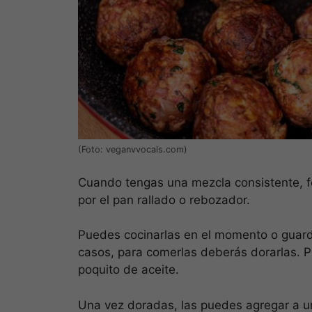
(Foto: veganvvocals.com)
Cuando tengas una mezcla consistente, fo
por el pan rallado o rebozador.
Puedes cocinarlas en el momento o guarda
casos, para comerlas deberás dorarlas. P
poquito de aceite.
Una vez doradas, las puedes agregar a u