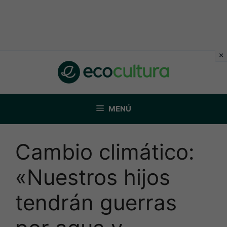
Saltar
al
contenido
MENÚ
Cambio climático:
«Nuestros hijos
tendrán guerras