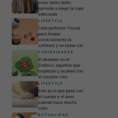
crear tanto daño:
aprende a elegir la ropa
adecuada
LIFESTYLE
Café perfecto: Trucos
para limpiar
correctamente la
cafetera y no beber cal
CURIOSIDADES
El desamor en el
Zodíaco: aquellos que
tropiezan y acaban con
el corazón roto
LIFESTYLE
Esto es lo que pasa con
el cuerpo y el sexo
cuando hace mucho
calor
ACTUALIDAD