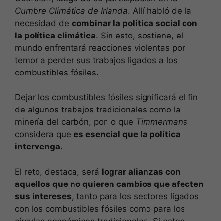
Cumbre Climática de Irlanda
. Allí habló de la
necesidad de
combinar la política social con
la política climática
. Sin esto, sostiene, el
mundo enfrentará reacciones violentas por
temor a perder sus trabajos ligados a los
combustibles fósiles.
Dejar los combustibles fósiles significará el fin
de algunos trabajos tradicionales como la
minería del carbón, por lo que
Timmermans
considera que
es esencial que la política
intervenga
.
El reto, destaca, será
lograr alianzas con
aquellos que no quieren cambios que afecten
sus intereses
, tanto para los sectores ligados
con los combustibles fósiles como para los
círculos económicos tradicionales. Si estos