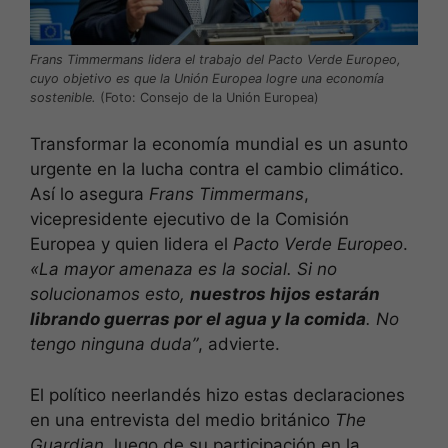
Frans Timmermans lidera el trabajo del Pacto Verde Europeo,
cuyo objetivo es que la Unión Europea logre una economía
sostenible.
(Foto: Consejo de la Unión Europea)
Transformar la economía mundial es un asunto
urgente en la lucha contra el cambio climático.
Así lo asegura
Frans Timmermans
,
vicepresidente ejecutivo de la Comisión
Europea y quien lidera el
Pacto Verde Europeo
.
«La mayor amenaza es la social. Si no
solucionamos esto,
nuestros hijos estarán
librando guerras por el agua y la comida
. No
tengo ninguna duda”
, advierte.
El político neerlandés hizo estas declaraciones
en una entrevista del medio británico
The
Guardian
, luego de su participación en la