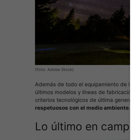
(Foto: Adobe Stock)
Además de todo el equipamiento de lujo 
últimos modelos y líneas de fabricación d
criterios tecnológicos de última generaci
respetuosos con el medio ambiente
.
Lo último en camper