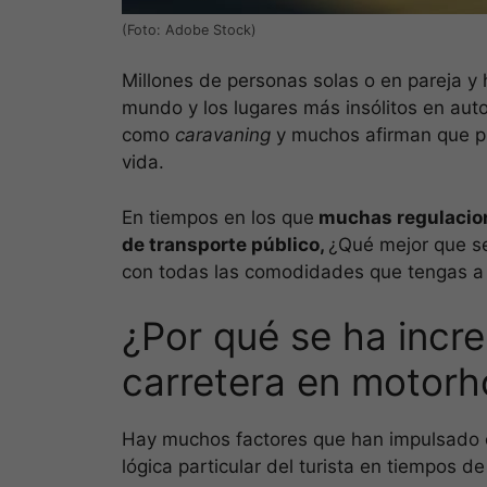
(Foto: Adobe Stock)
Millones de personas solas o en pareja y 
mundo y los lugares más insólitos en au
como
caravaning
y muchos afirman que pu
vida.
En tiempos en los que
muchas regulacione
de transporte público,
¿Qué mejor que se
con todas las comodidades que tengas a 
¿Por qué se ha incr
carretera en motor
Hay muchos factores que han impulsado
lógica particular del turista en tiempos d