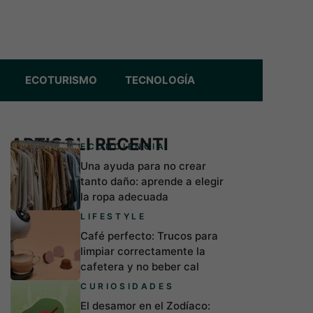
ECOTURISMO
TECNOLOGÍA
ARTICOLI RECENTI
ECONCIENCIA
Una ayuda para no crear
tanto daño: aprende a elegir
la ropa adecuada
LIFESTYLE
Café perfecto: Trucos para
limpiar correctamente la
cafetera y no beber cal
CURIOSIDADES
El desamor en el Zodíaco: