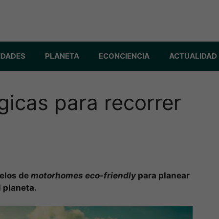
IDADES
PLANETA
ECONCIENCIA
ACTUALIDAD
icas para recorrer
elos de
motorhomes eco-friendly
para planear
l planeta.