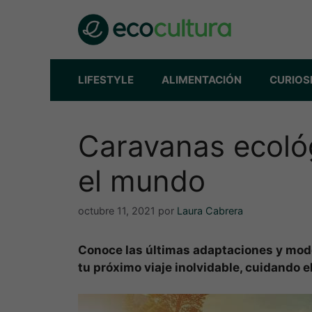
Saltar
al
contenido
LIFESTYLE
ALIMENTACIÓN
CURIOS
Caravanas ecológ
el mundo
octubre 11, 2021
por
Laura Cabrera
Conoce las últimas adaptaciones y mod
tu próximo viaje inolvidable, cuidando e