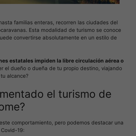
hasta familias enteras, recorren las ciudades del
tocaravanas. Esta modalidad de turismo se conoce
ede convertirse absolutamente en un estilo de
s estatales impiden la libre circulación aérea o
r el dueño o dueña de tu propio destino, viajando
tu alcance?
ementado el turismo de
home?
 este comportamiento, pero podemos destacar una
e Covid-19: