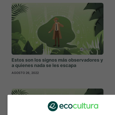
Estos son los signos más observadores y
a quienes nada se les escapa
AGOSTO 26, 2022