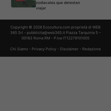
zodiacales que detestan
viajar
Copyright © 2026 Ecocultura.com proprietà di WEB
365 Srl - pubblicita@web365.it Piazza Tarquinia 5 –
00183 Roma RM - P.Iva IT12279101005
Chi Siamo
-
Privacy Policy
-
Disclaimer
-
Redazione