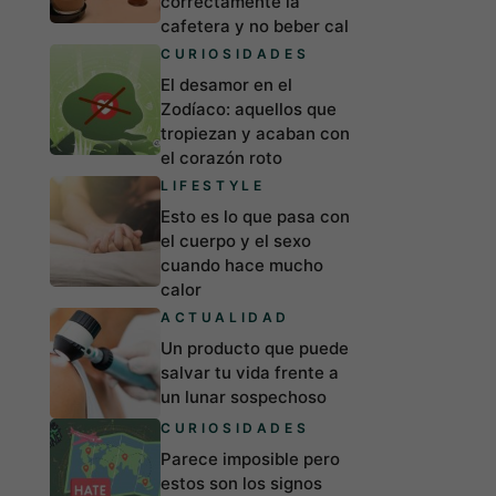
correctamente la
cafetera y no beber cal
CURIOSIDADES
El desamor en el
Zodíaco: aquellos que
tropiezan y acaban con
el corazón roto
LIFESTYLE
Esto es lo que pasa con
el cuerpo y el sexo
cuando hace mucho
calor
ACTUALIDAD
Un producto que puede
salvar tu vida frente a
un lunar sospechoso
CURIOSIDADES
Parece imposible pero
estos son los signos